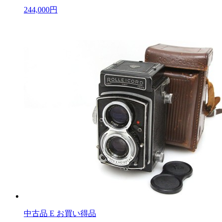
244,000円
中古品
E お買い得品