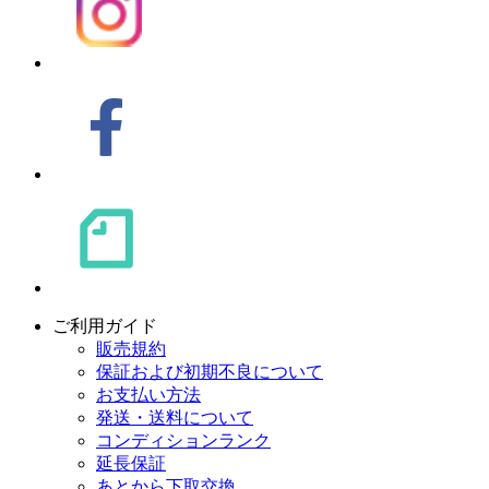
ご利用ガイド
販売規約
保証および初期不良について
お支払い方法
発送・送料について
コンディションランク
延長保証
あとから下取交換