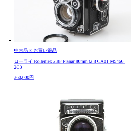
中古品
E お買い得品
ローライ Rolleiflex 2.8F Planar 80mm f2.8 CA01-M5466-
2C3
360,000円