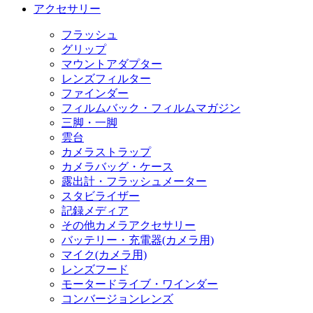
アクセサリー
フラッシュ
グリップ
マウントアダプター
レンズフィルター
ファインダー
フィルムバック・フィルムマガジン
三脚・一脚
雲台
カメラストラップ
カメラバッグ・ケース
露出計・フラッシュメーター
スタビライザー
記録メディア
その他カメラアクセサリー
バッテリー・充電器(カメラ用)
マイク(カメラ用)
レンズフード
モータードライブ・ワインダー
コンバージョンレンズ