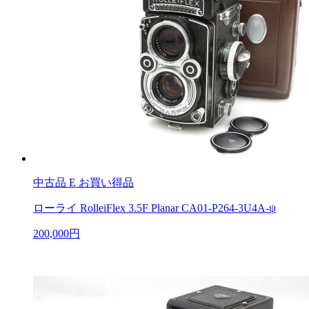
中古品
E お買い得品
ローライ RolleiFlex 3.5F Planar CA01-P264-3U4A-ψ
200,000円