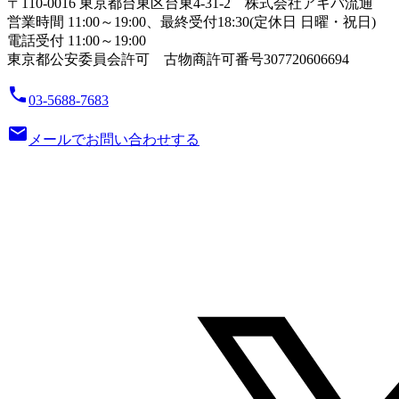
〒110-0016 東京都台東区台東4-31-2 株式会社アキバ流通
営業時間 11:00～19:00、最終受付18:30(定休日 日曜・祝日)
電話受付 11:00～19:00
東京都公安委員会許可 古物商許可番号307720606694
local_phone
03-5688-7683
email
メールでお問い合わせする