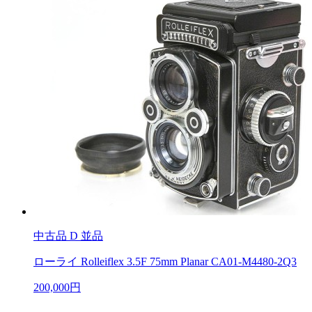
中古品
D 並品
ローライ Rolleiflex 3.5F 75mm Planar CA01-M4480-2Q3
200,000円