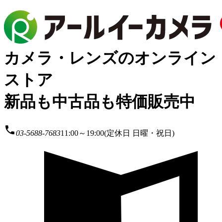
カメラ・レンズのオンライン
ストア
新品も中古品も特価販売中
local_phone
03-5688-7683
11:00～19:00(定休日 日曜・祝日)