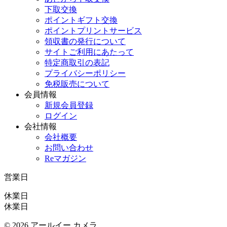
下取交換
ポイントギフト交換
ポイントプリントサービス
領収書の発行について
サイトご利用にあたって
特定商取引の表記
プライバシーポリシー
免税販売について
会員情報
新規会員登録
ログイン
会社情報
会社概要
お問い合わせ
Reマガジン
営業日
休業日
休業日
©
2026 アールイー カメラ