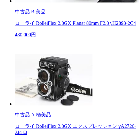
中古品
B 美品
ローライ RolleiFlex 2.8GX Planar 80mm F2.8 γH2893-2C4
480,000円
中古品
A 極美品
ローライ RolleiFlex 2.8GX エクスプレッション γA2726-
2J4-Ω