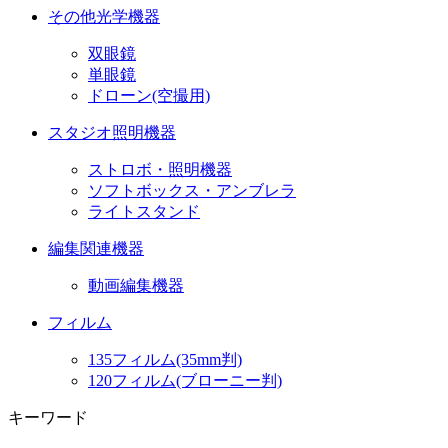
その他光学機器
双眼鏡
単眼鏡
ドローン(空撮用)
スタジオ照明機器
ストロボ・照明機器
ソフトボックス・アンブレラ
ライトスタンド
編集関連機器
動画編集機器
フィルム
135フィルム(35mm判)
120フィルム(ブローニー判)
キーワード