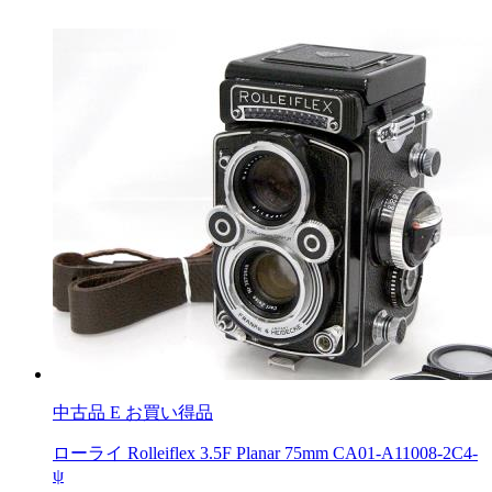
中古品
E お買い得品
ローライ Rolleiflex 3.5F Planar 75mm CA01-A11008-2C4-
ψ