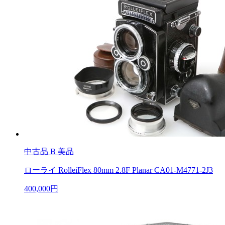
中古品
B 美品
ローライ RolleiFlex 80mm 2.8F Planar CA01-M4771-2J3
400,000円