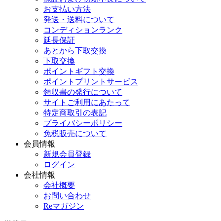
お支払い方法
発送・送料について
コンディションランク
延長保証
あとから下取交換
下取交換
ポイントギフト交換
ポイントプリントサービス
領収書の発行について
サイトご利用にあたって
特定商取引の表記
プライバシーポリシー
免税販売について
会員情報
新規会員登録
ログイン
会社情報
会社概要
お問い合わせ
Reマガジン