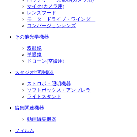
マイク(カメラ用)
レンズフード
モータードライブ・ワインダー
コンバージョンレンズ
その他光学機器
双眼鏡
単眼鏡
ドローン(空撮用)
スタジオ照明機器
ストロボ・照明機器
ソフトボックス・アンブレラ
ライトスタンド
編集関連機器
動画編集機器
フィルム