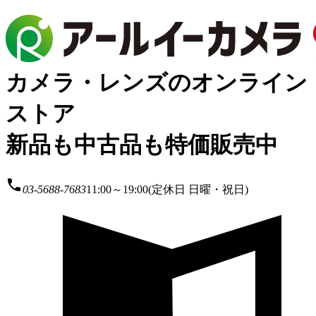
カメラ・レンズのオンライン
ストア
新品も中古品も特価販売中
local_phone
03-5688-7683
11:00～19:00(定休日 日曜・祝日)