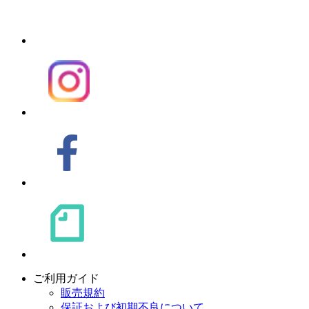
ご利用ガイド
販売規約
保証および初期不良について