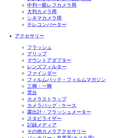
中判一眼レフカメラ用
大判カメラ用
シネマカメラ用
テレコンバーター
アクセサリー
フラッシュ
グリップ
マウントアダプター
レンズフィルター
ファインダー
フィルムバック・フィルムマガジン
三脚・一脚
雲台
カメラストラップ
カメラバッグ・ケース
露出計・フラッシュメーター
スタビライザー
記録メディア
その他カメラアクセサリー
バッテリー・充電器(カメラ用)