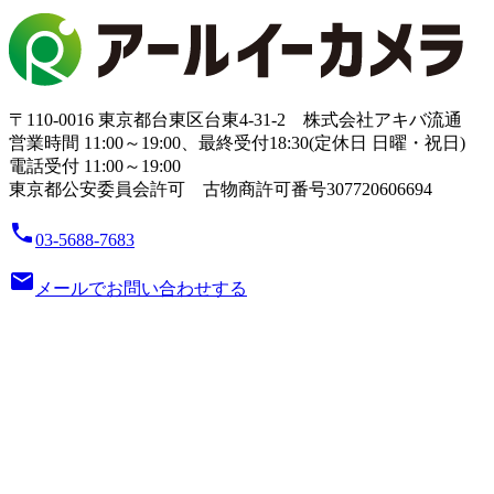
〒110-0016 東京都台東区台東4-31-2 株式会社アキバ流通
営業時間 11:00～19:00、最終受付18:30(定休日 日曜・祝日)
電話受付 11:00～19:00
東京都公安委員会許可 古物商許可番号307720606694
local_phone
03-5688-7683
email
メールでお問い合わせする