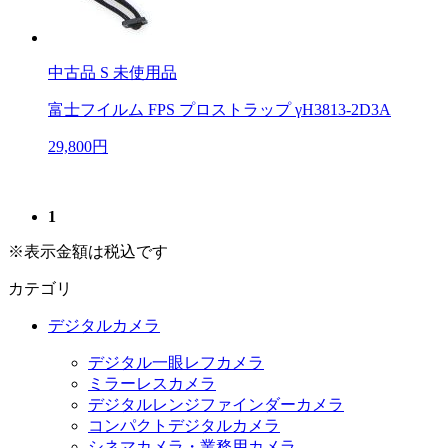
中古品
S 未使用品
富士フイルム FPS プロストラップ γH3813-2D3A
29,800円
1
※表示金額は税込です
カテゴリ
デジタルカメラ
デジタル一眼レフカメラ
ミラーレスカメラ
デジタルレンジファインダーカメラ
コンパクトデジタルカメラ
シネマカメラ・業務用カメラ