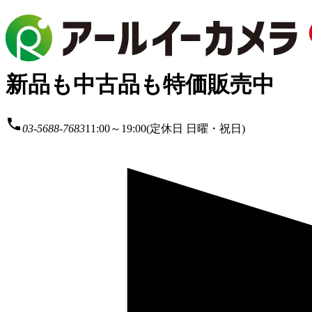
新品も中古品も特価販売中
local_phone
03-5688-7683
11:00～19:00(定休日 日曜・祝日)