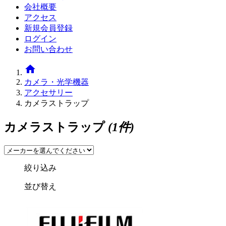
会社概要
アクセス
新規会員登録
ログイン
お問い合わせ
home
カメラ・光学機器
アクセサリー
カメラストラップ
カメラストラップ
(1件)
絞り込み
並び替え