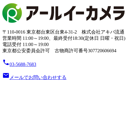
〒110-0016 東京都台東区台東4-31-2 株式会社アキバ流通
営業時間 11:00～19:00、最終受付18:30(定休日 日曜・祝日)
電話受付 11:00～19:00
東京都公安委員会許可 古物商許可番号307720606694
local_phone
03-5688-7683
email
メールでお問い合わせする