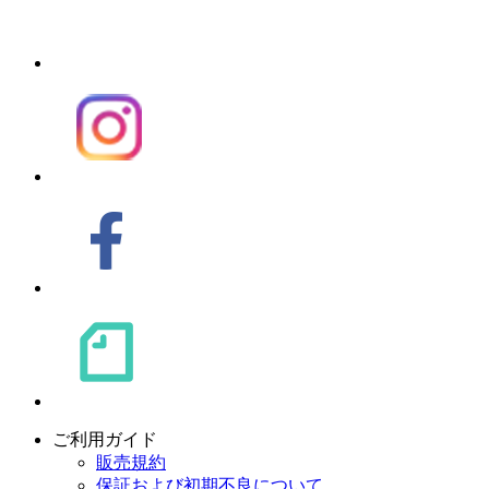
ご利用ガイド
販売規約
保証および初期不良について