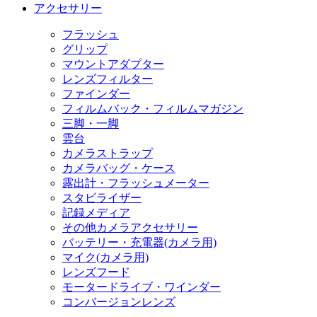
アクセサリー
フラッシュ
グリップ
マウントアダプター
レンズフィルター
ファインダー
フィルムバック・フィルムマガジン
三脚・一脚
雲台
カメラストラップ
カメラバッグ・ケース
露出計・フラッシュメーター
スタビライザー
記録メディア
その他カメラアクセサリー
バッテリー・充電器(カメラ用)
マイク(カメラ用)
レンズフード
モータードライブ・ワインダー
コンバージョンレンズ