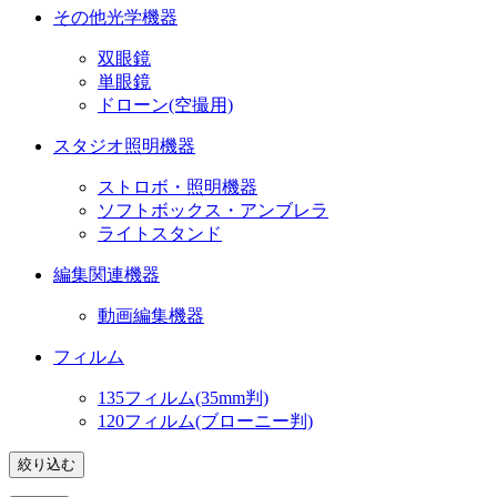
その他光学機器
双眼鏡
単眼鏡
ドローン(空撮用)
スタジオ照明機器
ストロボ・照明機器
ソフトボックス・アンブレラ
ライトスタンド
編集関連機器
動画編集機器
フィルム
135フィルム(35mm判)
120フィルム(ブローニー判)
絞り込む