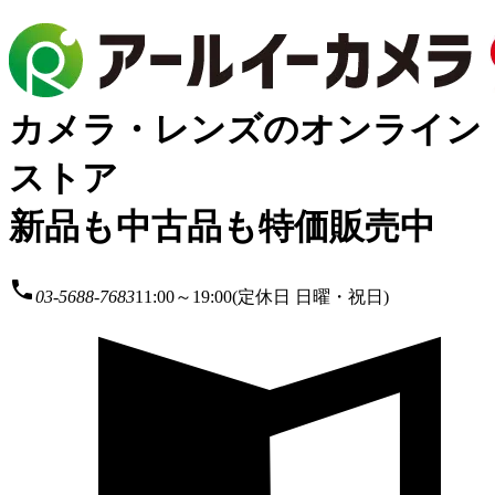
カメラ・レンズのオンライン
ストア
新品も中古品も特価販売中
local_phone
03-5688-7683
11:00～19:00(定休日 日曜・祝日)