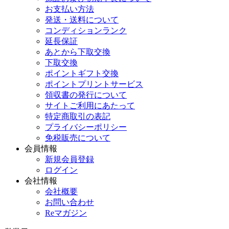
お支払い方法
発送・送料について
コンディションランク
延長保証
あとから下取交換
下取交換
ポイントギフト交換
ポイントプリントサービス
領収書の発行について
サイトご利用にあたって
特定商取引の表記
プライバシーポリシー
免税販売について
会員情報
新規会員登録
ログイン
会社情報
会社概要
お問い合わせ
Reマガジン