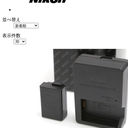
並べ替え
表示件数