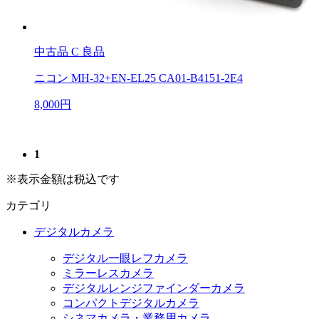
中古品
C 良品
ニコン MH-32+EN-EL25 CA01-B4151-2E4
8,000円
1
※表示金額は税込です
カテゴリ
デジタルカメラ
デジタル一眼レフカメラ
ミラーレスカメラ
デジタルレンジファインダーカメラ
コンパクトデジタルカメラ
シネマカメラ・業務用カメラ