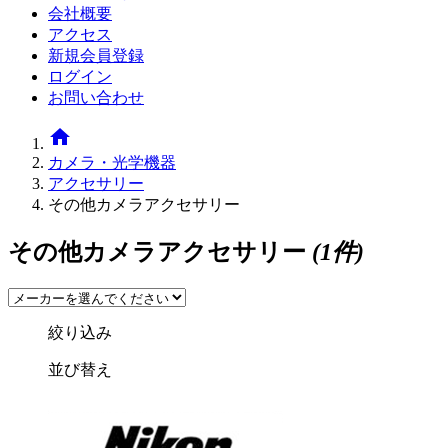
会社概要
アクセス
新規会員登録
ログイン
お問い合わせ
home
カメラ・光学機器
アクセサリー
その他カメラアクセサリー
その他カメラアクセサリー
(1件)
絞り込み
並び替え