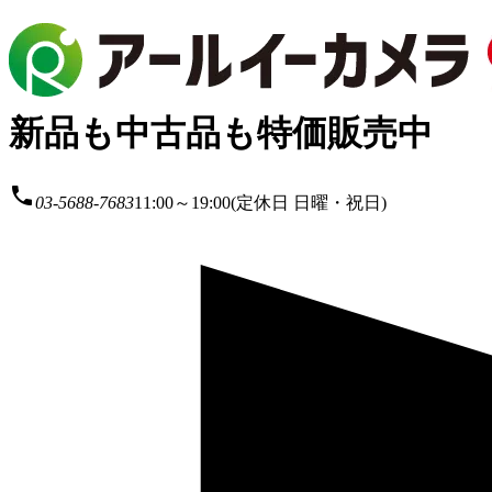
新品も中古品も特価販売中
local_phone
03-5688-7683
11:00～19:00(定休日 日曜・祝日)