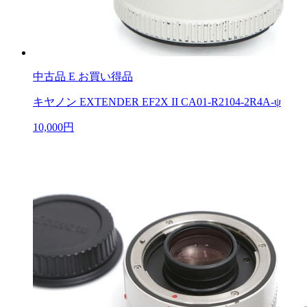
中古品
E お買い得品
キヤノン EXTENDER EF2X II CA01-R2104-2R4A-ψ
10,000円