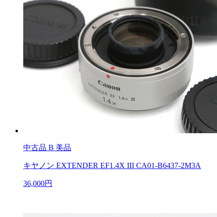
中古品
B 美品
キヤノン EXTENDER EF1.4X III CA01-B6437-2M3A
36,000円