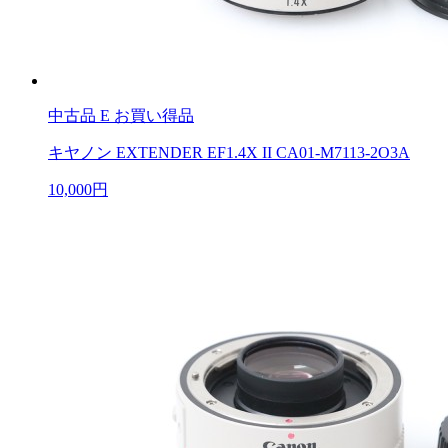
中古品
E お買い得品
キヤノン EXTENDER EF1.4X II CA01-M7113-2O3A
10,000円