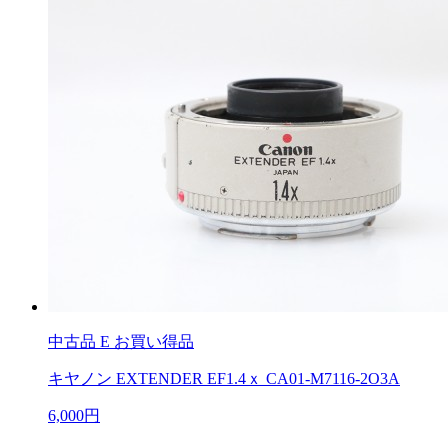
中古品
E お買い得品
キヤノン EXTENDER EF1.4ｘ CA01-M7116-2O3A
6,000円