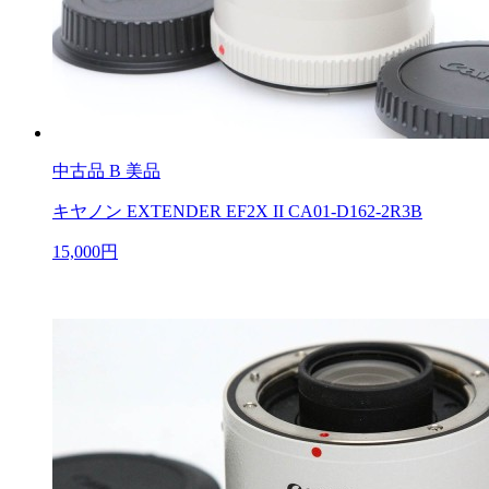
中古品
B 美品
キヤノン EXTENDER EF2X II CA01-D162-2R3B
15,000円