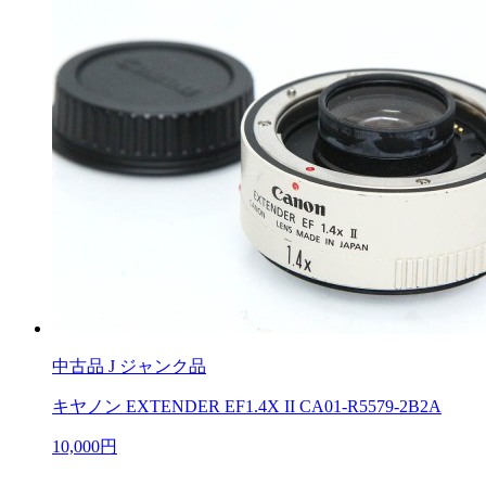
中古品
J ジャンク品
キヤノン EXTENDER EF1.4X II CA01-R5579-2B2A
10,000円