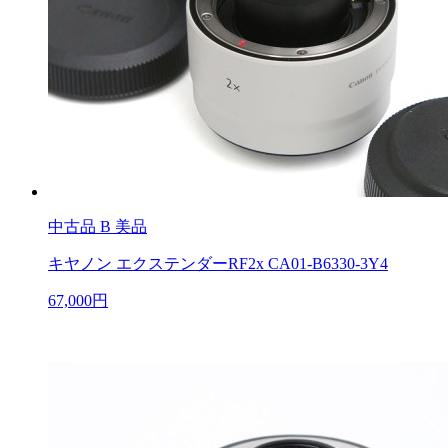
中古品
B 美品
キヤノン エクステンダーRF2x CA01-B6330-3Y4
67,000円