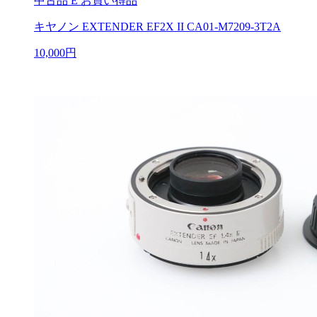
中古品
E お買い得品
キヤノン EXTENDER EF2X II CA01-M7209-3T2A
10,000円