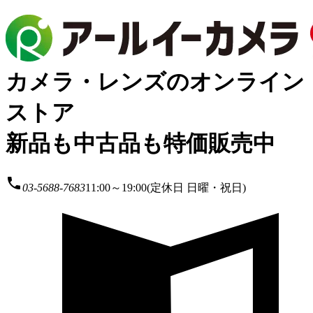
カメラ・レンズのオンライン
ストア
新品も中古品も特価販売中
local_phone
03-5688-7683
11:00～19:00(定休日 日曜・祝日)