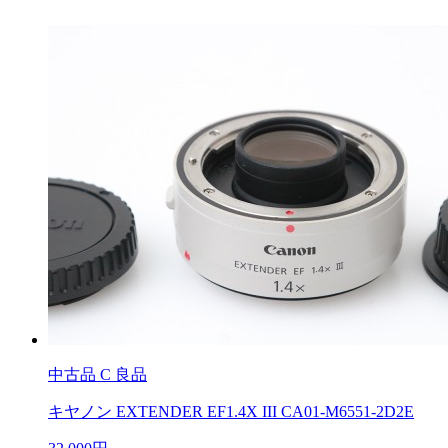
中古品
C 良品
キヤノン EXTENDER EF1.4X III CA01-M6551-2D2E