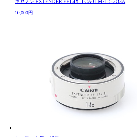
キヤノン EXTENDER EF1.4X II CA01-M7115-2O3A
10,000円