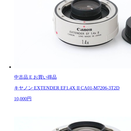
中古品
E お買い得品
キヤノン EXTENDER EF1.4X II CA01-M7206-3T2D
10,000円