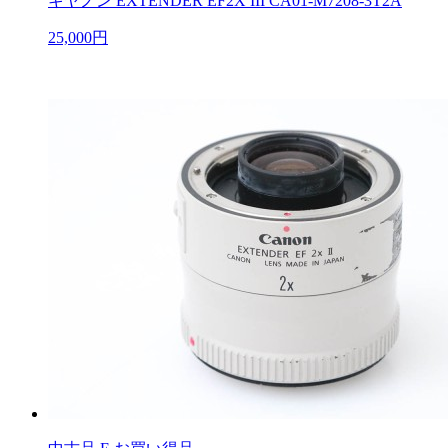
キヤノン EXTENDER EF2X III CA01-M7208-3T2A
25,000円