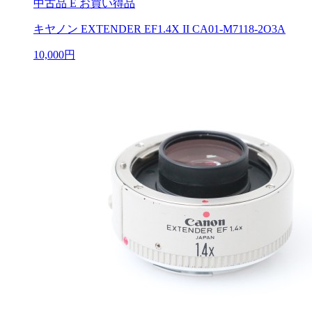
中古品
E お買い得品
キヤノン EXTENDER EF1.4X II CA01-M7118-2O3A
10,000円