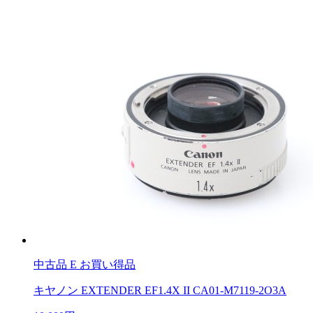
中古品
E お買い得品
キヤノン EXTENDER EF1.4X II CA01-M7119-2O3A