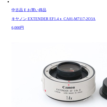
中古品
E お買い得品
キヤノン EXTENDER EF1.4ｘ CA01-M7117-2O3A
6,000円