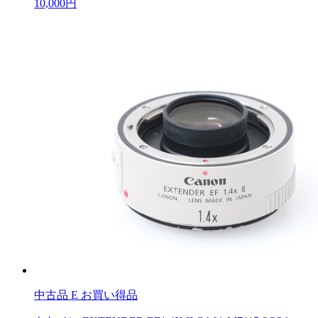
10,000円
中古品
E お買い得品