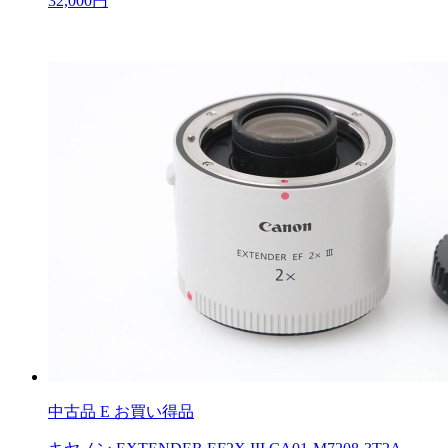
32,000円
中古品
E お買い得品