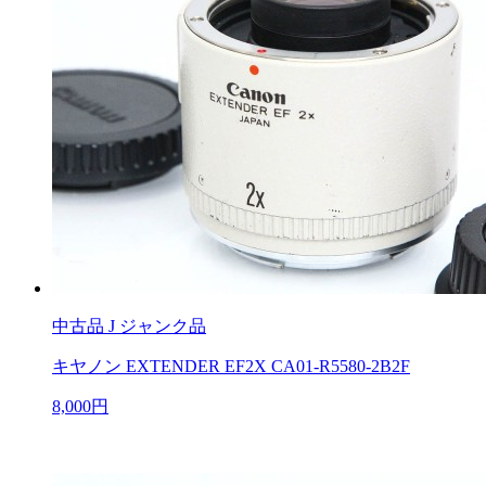
中古品
J ジャンク品
キヤノン EXTENDER EF2X CA01-R5580-2B2F
8,000円