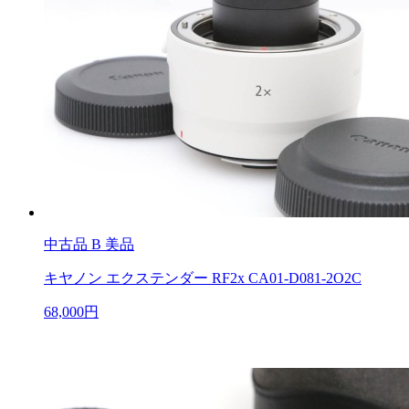
中古品
B 美品
キヤノン エクステンダー RF2x CA01-D081-2O2C
68,000円