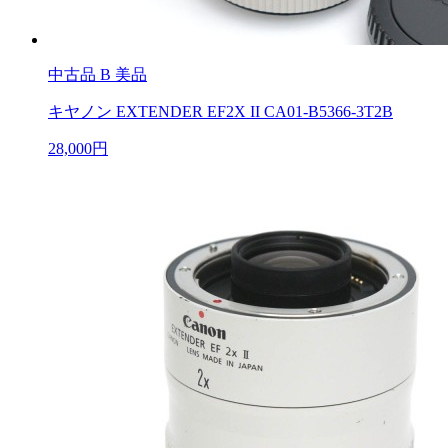
中古品
B 美品
キヤノン EXTENDER EF2X II CA01-B5366-3T2B
28,000円