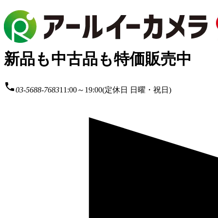
新品も中古品も特価販売中
local_phone
03-5688-7683
11:00～19:00(定休日 日曜・祝日)