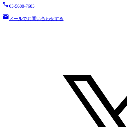
local_phone
03-5688-7683
email
メールでお問い合わせする