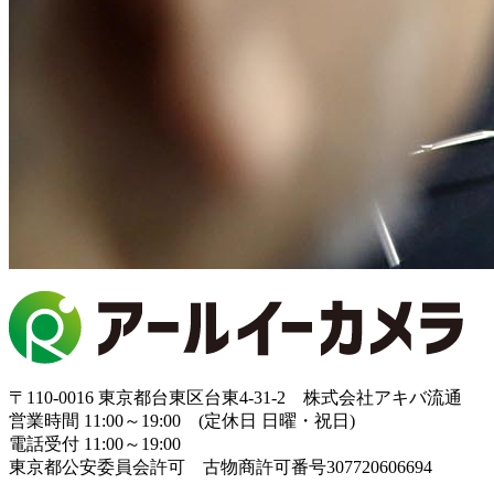
〒110-0016 東京都台東区台東4-31-2 株式会社アキバ流通
営業時間 11:00～19:00 (定休日 日曜・祝日)
電話受付 11:00～19:00
東京都公安委員会許可 古物商許可番号307720606694