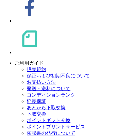
ご利用ガイド
販売規約
保証および初期不良について
お支払い方法
発送・送料について
コンディションランク
延長保証
あとから下取交換
下取交換
ポイントギフト交換
ポイントプリントサービス
領収書の発行について