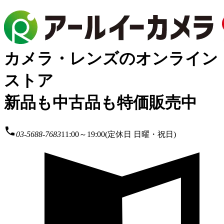
カメラ・レンズのオンライン
ストア
新品も中古品も特価販売中
local_phone
03-5688-7683
11:00～19:00(定休日 日曜・祝日)