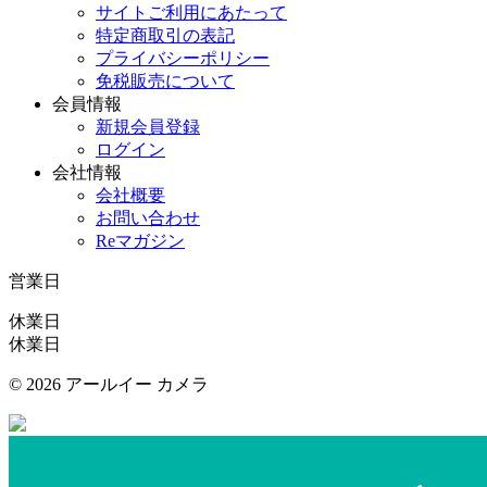
サイトご利用にあたって
特定商取引の表記
プライバシーポリシー
免税販売について
会員情報
新規会員登録
ログイン
会社情報
会社概要
お問い合わせ
Reマガジン
営業日
休業日
休業日
©
2026 アールイー カメラ