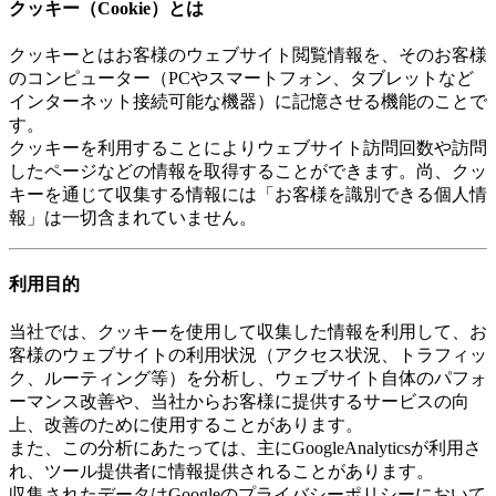
クッキー（Cookie）とは
クッキーとはお客様のウェブサイト閲覧情報を、そのお客様
のコンピューター（PCやスマートフォン、タブレットなど
インターネット接続可能な機器）に記憶させる機能のことで
す。
クッキーを利用することによりウェブサイト訪問回数や訪問
したページなどの情報を取得することができます。尚、クッ
キーを通じて収集する情報には「お客様を識別できる個人情
報」は一切含まれていません。
利用目的
当社では、クッキーを使用して収集した情報を利用して、お
客様のウェブサイトの利用状況（アクセス状況、トラフィッ
ク、ルーティング等）を分析し、ウェブサイト自体のパフォ
ーマンス改善や、当社からお客様に提供するサービスの向
上、改善のために使用することがあります。
また、この分析にあたっては、主にGoogleAnalyticsが利用さ
れ、ツール提供者に情報提供されることがあります。
収集されたデータはGoogleのプライバシーポリシーにおいて