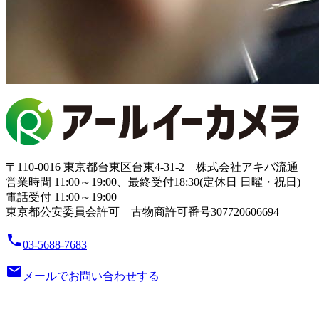
〒110-0016 東京都台東区台東4-31-2 株式会社アキバ流通
営業時間 11:00～19:00、最終受付18:30(定休日 日曜・祝日)
電話受付 11:00～19:00
東京都公安委員会許可 古物商許可番号307720606694
local_phone
03-5688-7683
email
メールでお問い合わせする