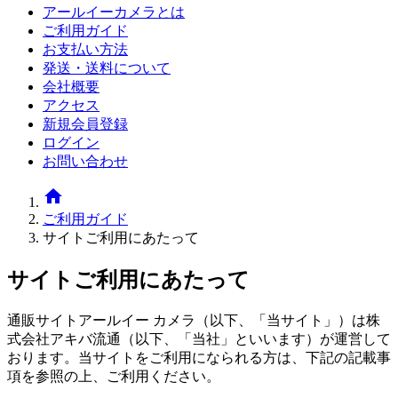
アールイーカメラとは
ご利用ガイド
お支払い方法
発送・送料について
会社概要
アクセス
新規会員登録
ログイン
お問い合わせ
home
ご利用ガイド
サイトご利用にあたって
サイトご利用にあたって
通販サイトアールイー カメラ（以下、「当サイト」）は株
式会社アキバ流通（以下、「当社」といいます）が運営して
おります。当サイトをご利用になられる方は、下記の記載事
項を参照の上、ご利用ください。