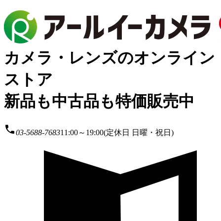
カメラ・レンズのオンライン
ストア
新品も中古品も特価販売中
local_phone
03-5688-7683
11:00～19:00(定休日 日曜・祝日)