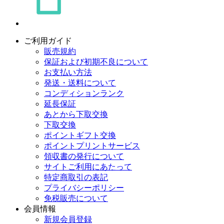
ご利用ガイド
販売規約
保証および初期不良について
お支払い方法
発送・送料について
コンディションランク
延長保証
あとから下取交換
下取交換
ポイントギフト交換
ポイントプリントサービス
領収書の発行について
サイトご利用にあたって
特定商取引の表記
プライバシーポリシー
免税販売について
会員情報
新規会員登録