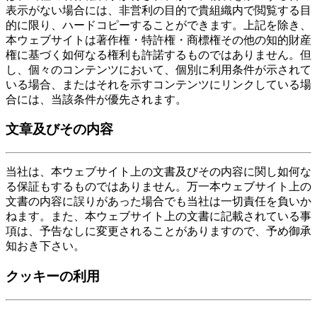
表示がない場合には、非営利の目的で貴組織内で閲覧する目
的に限り、ハードコピーすることができます。上記を除き、
本ウェブサイトは著作権・特許権・商標権その他の知的財産
権に基づく如何なる権利も許諾するものではありません。但
し、個々のコンテンツにおいて、個別に利用条件が示されて
いる場合、またはそれを示すコンテンツにリンクしている場
合には、当該条件が優先されます。
文章及びその内容
当社は、本ウェブサイト上の文書及びその内容に関し如何な
る保証もするものではありません。万一本ウェブサイト上の
文書の内容に誤りがあった場合でも当社は一切責任を負いか
ねます。また、本ウェブサイト上の文書に記載されている事
項は、予告なしに変更されることがありますので、予め御承
知おき下さい。
クッキーの利用