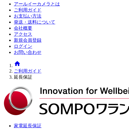
アールイーカメラとは
ご利用ガイド
お支払い方法
発送・送料について
会社概要
アクセス
新規会員登録
ログイン
お問い合わせ
home
ご利用ガイド
延長保証
家電延長保証