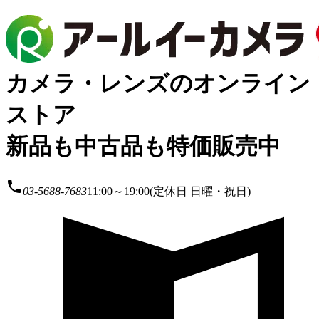
カメラ・レンズのオンライン
ストア
新品も中古品も特価販売中
local_phone
03-5688-7683
11:00～19:00(定休日 日曜・祝日)