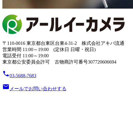
〒110-0016 東京都台東区台東4-31-2 株式会社アキバ流通
営業時間 11:00～19:00 (定休日 日曜・祝日)
電話受付 11:00～19:00
東京都公安委員会許可 古物商許可番号307720606694
local_phone
03-5688-7683
email
メールでお問い合わせする