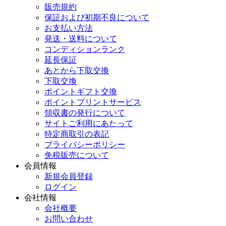
販売規約
保証および初期不良について
お支払い方法
発送・送料について
コンディションランク
延長保証
あとから下取交換
下取交換
ポイントギフト交換
ポイントプリントサービス
領収書の発行について
サイトご利用にあたって
特定商取引の表記
プライバシーポリシー
免税販売について
会員情報
新規会員登録
ログイン
会社情報
会社概要
お問い合わせ