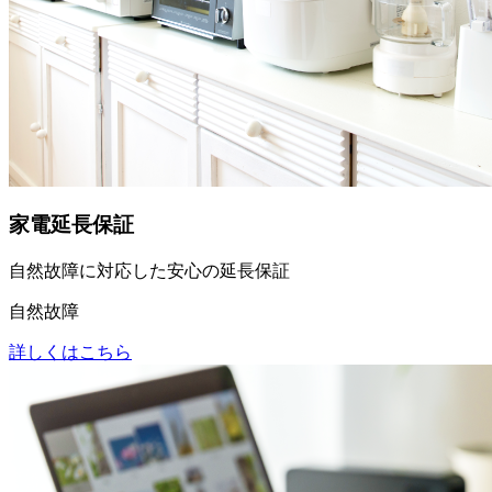
家電延長保証
自然故障に対応した安心の延長保証
自然故障
詳しくはこちら