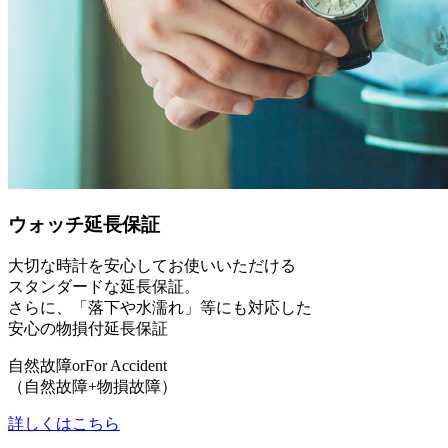
ウォッチ延長保証
大切な時計を安心してお使いいただける
スタンダードな延長保証。
さらに、「落下や水濡れ」等にも対応した
安心の物損付延長保証
自然故障
or
For Accident
（自然故障+物損故障）
詳しくはこちら