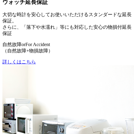
ウォッチ延長保証
大切な時計を安心してお使いいただけるスタンダードな延長
保証。
さらに、「落下や水濡れ」等にも対応した安心の物損付延長
保証
自然故障
or
For Accident
（自然故障+物損故障）
詳しくはこちら