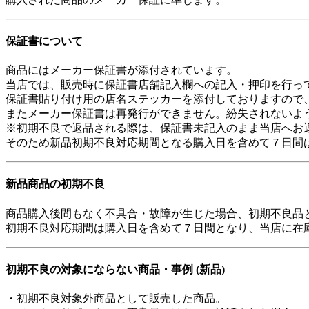
保証書について
商品にはメーカー保証書が添付されています。
当店では、販売時に保証書店舗記入欄への記入・押印を行っ
保証書貼り付け用の店名ステッカーを添付しておりますので
またメーカー保証書は再発行ができません。紛失されないよ
※初期不良で返品される際は、保証書未記入のまま当店へお
そのため新品初期不良対応期間となる購入日を含めて７日間
新品商品の初期不良
商品購入後間もなく不具合・故障が生じた場合、初期不良品
初期不良対応期間は購入日を含めて７日間となり、当店に在
初期不良の対象にならない商品・事例 (新品)
・初期不良対象外商品として販売した商品。