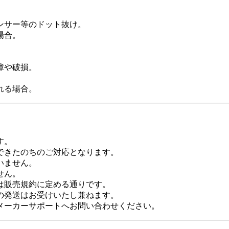
ンサー等のドット抜け。
場合。
障や破損。
れる場合。
す。
できたのちのご対応となります。
いません。
せん。
は販売規約に定める通りです。
の発送はお受けいたし兼ねます。
メーカーサポートへお問い合わせください。