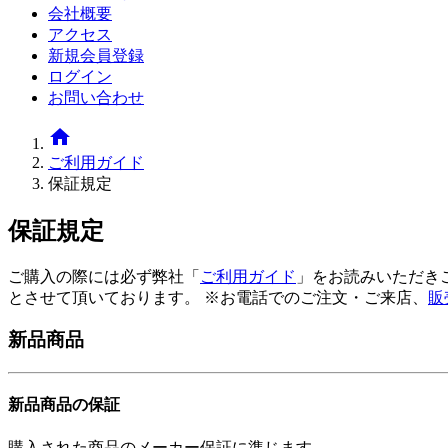
会社概要
アクセス
新規会員登録
ログイン
お問い合わせ
home
ご利用ガイド
保証規定
保証規定
ご購入の際には必ず弊社「
ご利用ガイド
」をお読みいただき
とさせて頂いております。 ※お電話でのご注文・ご来店、
販
新品商品
新品商品の保証
購入された商品のメーカー保証に準じます。