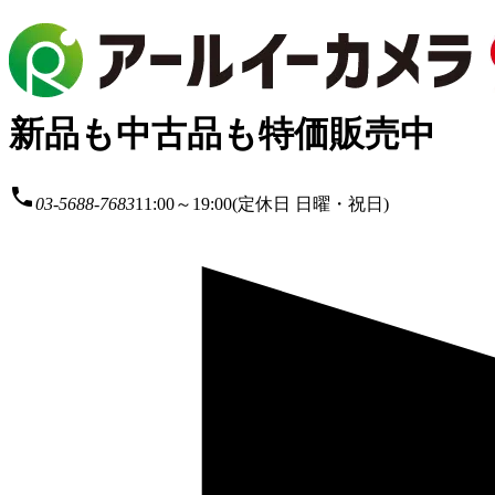
新品も中古品も特価販売中
local_phone
03-5688-7683
11:00～19:00(定休日 日曜・祝日)