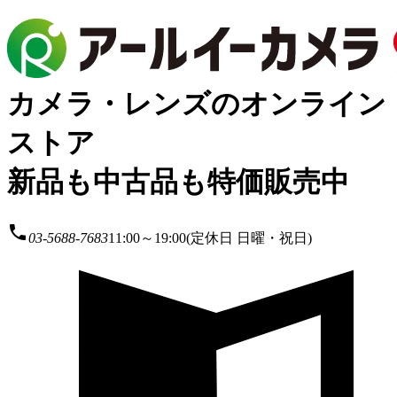
カメラ・レンズのオンライン
ストア
新品も中古品も特価販売中
local_phone
03-5688-7683
11:00～19:00(定休日 日曜・祝日)