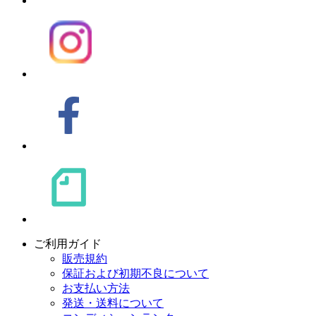
ご利用ガイド
販売規約
保証および初期不良について
お支払い方法
発送・送料について