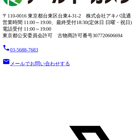
〒110-0016 東京都台東区台東4-31-2 株式会社アキバ流通
営業時間 11:00～19:00、最終受付18:30(定休日 日曜・祝日)
電話受付 11:00～19:00
東京都公安委員会許可 古物商許可番号307720606694
local_phone
03-5688-7683
email
メールでお問い合わせする