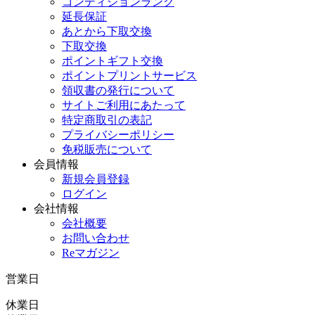
コンディションランク
延長保証
あとから下取交換
下取交換
ポイントギフト交換
ポイントプリントサービス
領収書の発行について
サイトご利用にあたって
特定商取引の表記
プライバシーポリシー
免税販売について
会員情報
新規会員登録
ログイン
会社情報
会社概要
お問い合わせ
Reマガジン
営業日
休業日