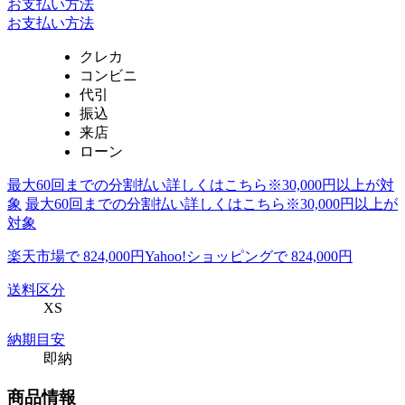
お支払い方法
お支払い方法
クレカ
コンビニ
代引
振込
来店
ローン
最大60回までの分割払い詳しくはこちら※30,000円以上が対
象
最大60回までの分割払い詳しくはこちら※30,000円以上が
対象
楽天市場で 824,000円
Yahoo!ショッピングで 824,000円
送料区分
XS
納期目安
即納
商品情報