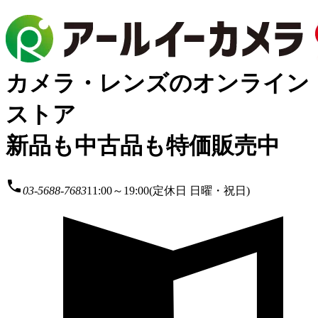
カメラ・レンズのオンライン
ストア
新品も中古品も特価販売中
local_phone
03-5688-7683
11:00～19:00(定休日 日曜・祝日)