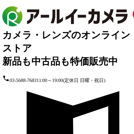
カメラ・レンズのオンライン
ストア
新品も中古品も特価販売中
local_phone
03-5688-7683
11:00～19:00(定休日 日曜・祝日)