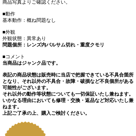
商品写真よりご確認ください。
■動作
基本動作：概ね問題なし
■外観
外観状態：異常あり
問題個所：レンズ内バルサム切れ・重度クモリ
■コメント
当商品はジャンク品です。
表記の商品状態は販売時に当店で把握できている不具合箇所
となり、それ以外の不具合・故障・破損など不良個所がある
可能性がございます。
それ以外の動作等状態についても一切保証いたし兼ねます。
いかなる理由においても修理・交換・返品など対応いたし兼
ねます。
上記ご了承の上、購入ご検討ください。