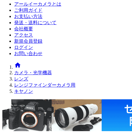
アールイーカメラとは
ご利用ガイド
お支払い方法
発送・送料について
会社概要
アクセス
新規会員登録
ログイン
お問い合わせ
home
カメラ・光学機器
レンズ
レンジファインダーカメラ用
キヤノン