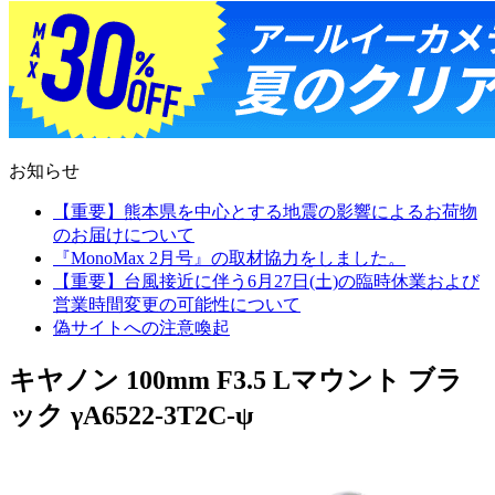
お知らせ
【重要】熊本県を中心とする地震の影響によるお荷物
のお届けについて
『MonoMax 2月号』の取材協力をしました。
【重要】台風接近に伴う6月27日(土)の臨時休業および
営業時間変更の可能性について
偽サイトへの注意喚起
キヤノン 100mm F3.5 Lマウント ブラ
ック γA6522-3T2C-ψ