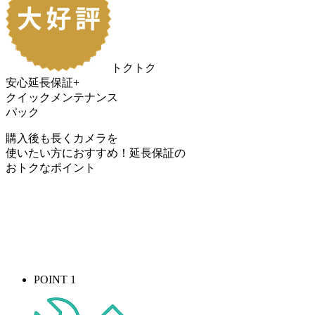
トクトク
安心延長保証+
クイックメンテナンス
パック
購入後も長くカメラを
使いたい方におすすめ！
延長保証の
おトク
なポイント
POINT 1