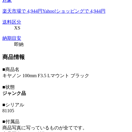
対象
楽天市場で 4,944円
Yahoo!ショッピングで 4,944円
送料区分
XS
納期目安
即納
商品情報
■商品名
キヤノン 100mm F3.5 Lマウント ブラック
■状態
ジャンク品
■シリアル
81105
■付属品
商品写真に写っているものが全てです。