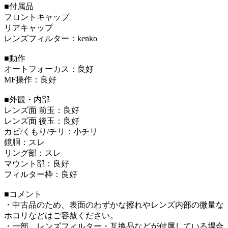
■付属品
フロントキャップ
リアキャップ
レンズフィルター：kenko
■動作
オートフォーカス：良好
MF操作：良好
■外観・内部
レンズ面 前玉：良好
レンズ面 後玉：良好
カビ/くもり/チリ：小チリ
鏡胴：スレ
リング部：スレ
マウント部：良好
フィルター枠：良好
■コメント
・中古品のため、表面のわずかな擦れやレンズ内部の微量な
ホコリなどはご容赦ください。
・一部、レンズフィルター・互換品などが付属している場合