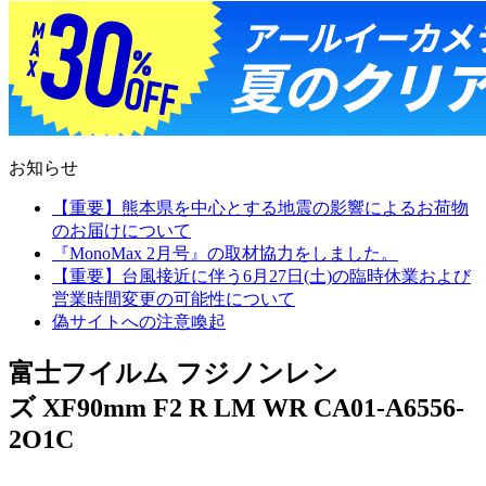
お知らせ
【重要】熊本県を中心とする地震の影響によるお荷物
のお届けについて
『MonoMax 2月号』の取材協力をしました。
【重要】台風接近に伴う6月27日(土)の臨時休業および
営業時間変更の可能性について
偽サイトへの注意喚起
富士フイルム フジノンレン
ズ XF90mm F2 R LM WR CA01-A6556-
2O1C