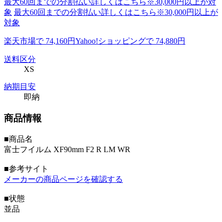
最大60回までの分割払い詳しくはこちら※30,000円以上が対
象
最大60回までの分割払い詳しくはこちら※30,000円以上が
対象
楽天市場で 74,160円
Yahoo!ショッピングで 74,880円
送料区分
XS
納期目安
即納
商品情報
■商品名
富士フイルム XF90mm F2 R LM WR
■参考サイト
メーカーの商品ページを確認する
■状態
並品