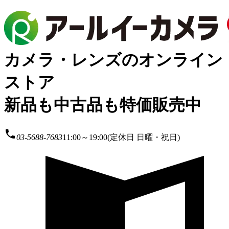
カメラ・レンズのオンライン
ストア
新品も中古品も特価販売中
local_phone
03-5688-7683
11:00～19:00(定休日 日曜・祝日)