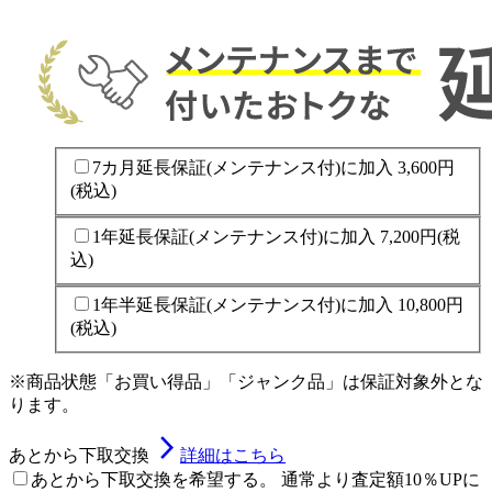
7カ月延長保証(メンテナンス付)に加入
3,600円
(税込)
1年延長保証(メンテナンス付)に加入
7,200円
(税
込)
1年半延長保証(メンテナンス付)に加入
10,800円
(税込)
※商品状態「お買い得品」「ジャンク品」は保証対象外とな
ります。
arrow_forward_ios
あとから下取交換
詳細はこちら
あとから下取交換を希望する。 通常より査定額10％UPに