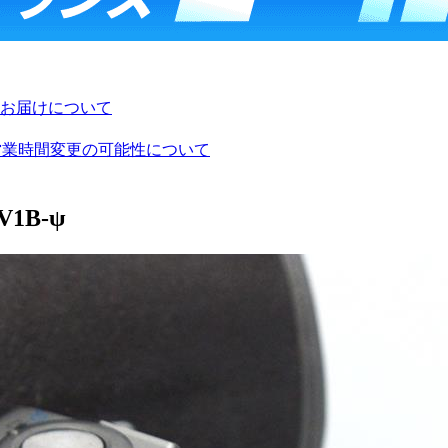
お届けについて
び営業時間変更の可能性について
V1B-ψ