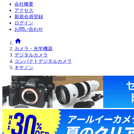
会社概要
アクセス
新規会員登録
ログイン
お問い合わせ
home
カメラ・光学機器
デジタルカメラ
コンパクトデジタルカメラ
キヤノン