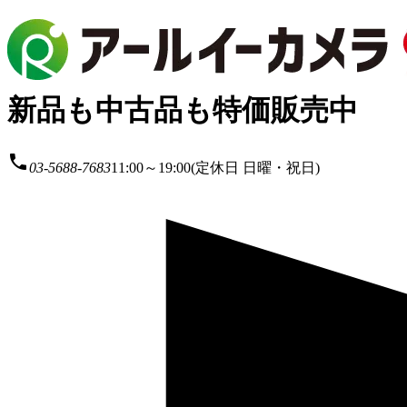
新品も中古品も特価販売中
local_phone
03-5688-7683
11:00～19:00(定休日 日曜・祝日)