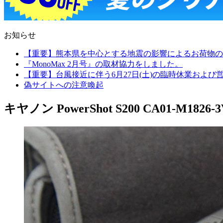
お知らせ
【重要】熊本県を中心とする地震の影響によるお荷物の
『MonoMax 2月号』の取材協力をしました。
【重要】台風接近に伴う6月27日(土)の臨時休業およ
偽サイトへの注意喚起
キヤノン PowerShot S200 CA01-M1826-3