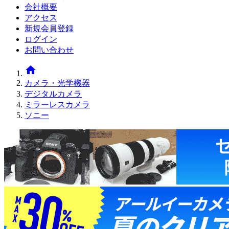
会社概要
アクセス
新規会員登録
ログイン
お問い合わせ
home
カメラ・光学機器
デジタルカメラ
ミラーレスカメラ
ソニー