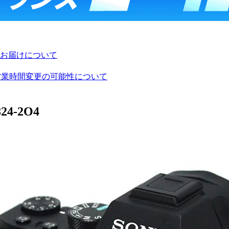
お届けについて
び営業時間変更の可能性について
24-2O4