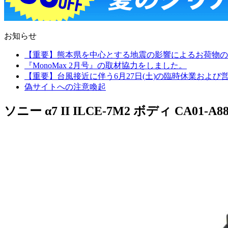
お知らせ
【重要】熊本県を中心とする地震の影響によるお荷物の
『MonoMax 2月号』の取材協力をしました。
【重要】台風接近に伴う6月27日(土)の臨時休業およ
偽サイトへの注意喚起
ソニー α7 II ILCE-7M2 ボディ CA01-A88