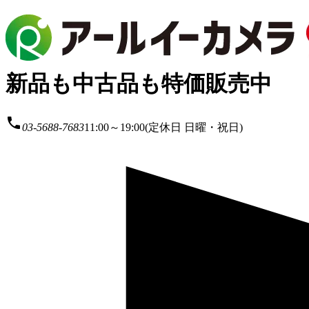
新品も中古品も特価販売中
local_phone
03-5688-7683
11:00～19:00(定休日 日曜・祝日)