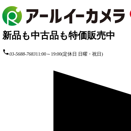
新品も中古品も特価販売中
local_phone
03-5688-7683
11:00～19:00(定休日 日曜・祝日)