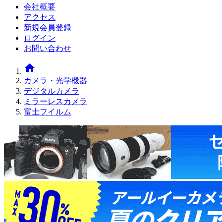
会社概要
アクセス
新規会員登録
ログイン
お問い合わせ
home
カメラ・光学機器
デジタルカメラ
ミラーレスカメラ
富士フイルム