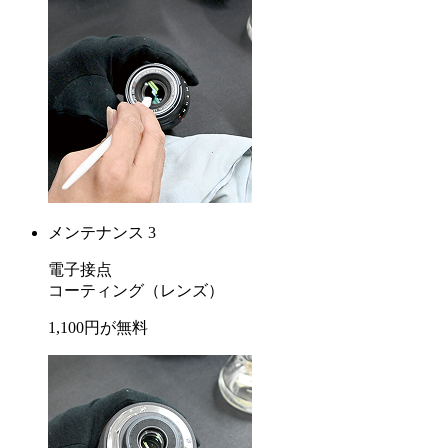
メンテナンス 3
電子接点
コーティング
（レンズ）
1,100
円が
無料