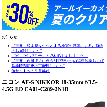
お知らせ
【重要】熊本県を中心とする地震の影響によるお荷物
のお届けについて
『MonoMax 2月号』の取材協力をしました。
【重要】台風接近に伴う6月27日(土)の臨時休業および
営業時間変更の可能性について
偽サイトへの注意喚起
ニコン AF-S NIKKOR 18-35mm f/3.5-
4.5G ED CA01-C289-2N1D