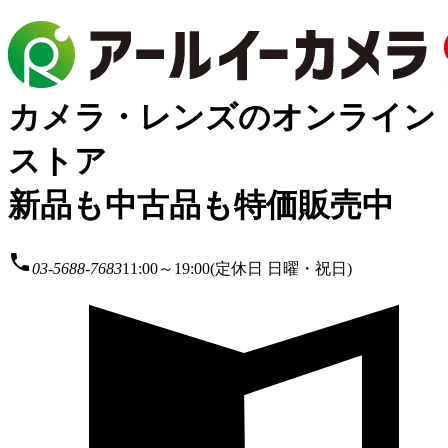
カメラ・レンズのオンライン
ストア
新品も中古品も特価販売中
local_phone
03-5688-7683
11:00～19:00(定休日 日曜・祝日)