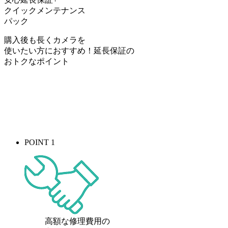
クイックメンテナンス
パック
購入後も長くカメラを
使いたい方におすすめ！
延長保証の
おトク
なポイント
POINT 1
高額な修理費用の