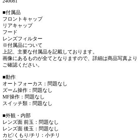
240081
■付属品
フロントキャップ
リアキャップ
フード
レンズフィルター
※付属品について
上記、主要な付属品を記載しております。
画像にあるものが全てとなりますので、詳細は商品写真より
ご確認ください。
■動作
オートフォーカス：問題なし
ズーム操作：問題なし
MF操作：問題なし
スイッチ類：問題なし
■外観・内部
レンズ面 前玉：問題なし
レンズ面 後玉：問題なし
カビ/くもり/チリ：小チリ