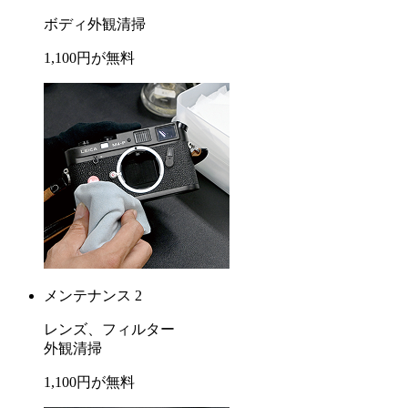
ボディ外観清掃
1,100
円が
無料
メンテナンス 2
レンズ、フィルター
外観清掃
1,100
円が
無料