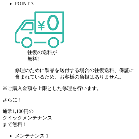
POINT 3
往復の送料が
無料!
修理のために製品を送付する場合の往復送料、保証に
含まれているため、お客様の負担はありません。
※ご購入金額を上限とした修理を行います。
さらに！
通常
1,100
円の
クイックメンテナンス
まで
無料
！
メンテナンス 1