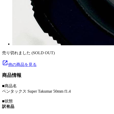
売り切れました (SOLD OUT)
launch
他の商品を見る
商品情報
■商品名
ペンタックス Super Takumar 50mm f1.4
■状態
訳有品