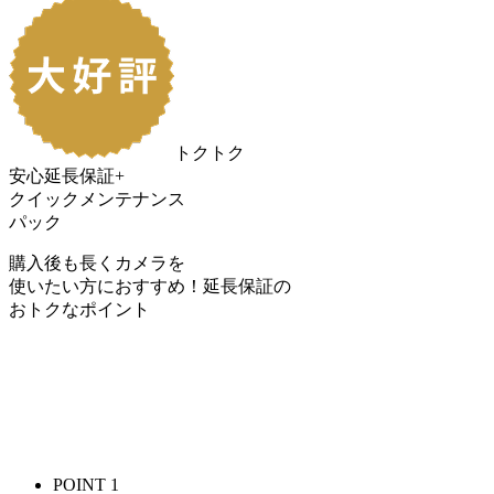
トクトク
安心延長保証+
クイックメンテナンス
パック
購入後も長くカメラを
使いたい方におすすめ！
延長保証の
おトク
なポイント
POINT 1