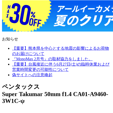
お知らせ
【重要】熊本県を中心とする地震の影響によるお荷物
のお届けについて
『MonoMax 2月号』の取材協力をしました。
【重要】台風接近に伴う6月27日(土)の臨時休業および
営業時間変更の可能性について
偽サイトへの注意喚起
ペンタックス
Super Takumar 50mm f1.4 CA01-A9460-
3W1C-ψ