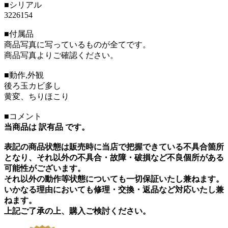
■シリアル
3226154
■付属品
商品写真に写っているものが全てです。
商品写真よりご確認ください。
■動作,外観
後ろ玉カビ多し
黄変、ちりほこり
■コメント
当商品は 訳有品 です。
表記の商品状態は販売時に当店で把握できている不具合箇所
となり、それ以外の不具合・故障・破損など不良個所がある
可能性がございます。
それ以外の動作等状態についても一切保証いたし兼ねます。
いかなる理由においても修理・交換・返品など対応いたし兼
ねます。
上記ご了承の上、購入ご検討ください。