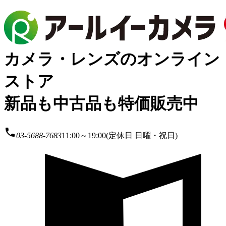
カメラ・レンズのオンライン
ストア
新品も中古品も特価販売中
local_phone
03-5688-7683
11:00～19:00(定休日 日曜・祝日)