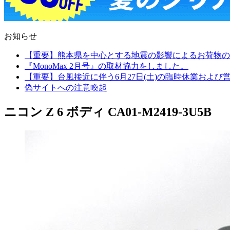
お知らせ
【重要】熊本県を中心とする地震の影響によるお荷物の
『MonoMax 2月号』の取材協力をしました。
【重要】台風接近に伴う6月27日(土)の臨時休業およ
偽サイトへの注意喚起
ニコン Z 6 ボディ CA01-M2419-3U5B