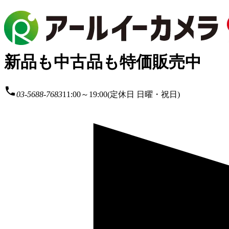
新品も中古品も特価販売中
local_phone
03-5688-7683
11:00～19:00(定休日 日曜・祝日)