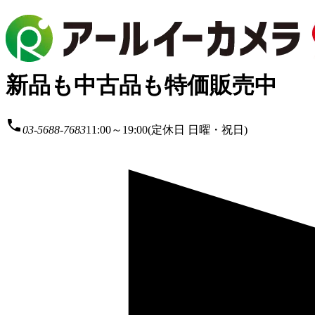
新品も中古品も特価販売中
local_phone
03-5688-7683
11:00～19:00(定休日 日曜・祝日)