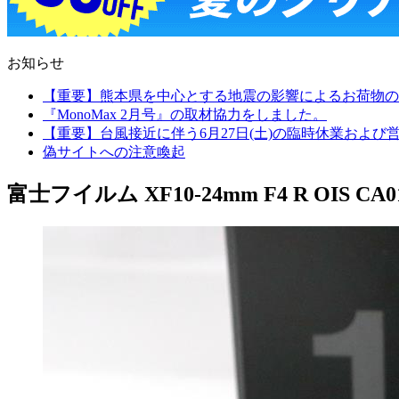
お知らせ
【重要】熊本県を中心とする地震の影響によるお荷物の
『MonoMax 2月号』の取材協力をしました。
【重要】台風接近に伴う6月27日(土)の臨時休業およ
偽サイトへの注意喚起
富士フイルム XF10-24mm F4 R OIS CA01