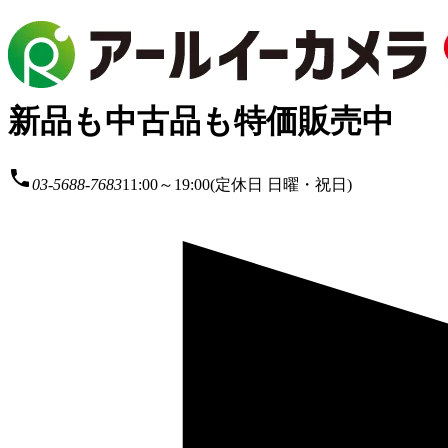
新品も中古品も特価販売中
local_phone
03-5688-7683
11:00～19:00(定休日 日曜・祝日)