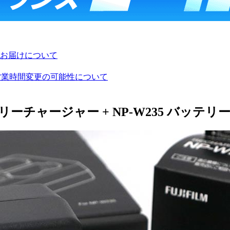
お届けについて
び営業時間変更の可能性について
チャージャー + NP-W235 バッテリー付 C