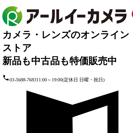
カメラ・レンズのオンライン
ストア
新品も中古品も特価販売中
local_phone
03-5688-7683
11:00～19:00(定休日 日曜・祝日)