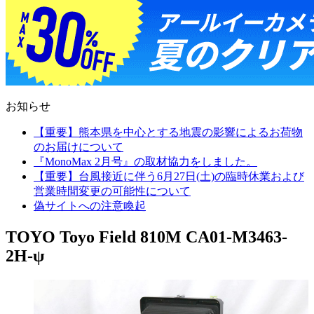
お知らせ
【重要】熊本県を中心とする地震の影響によるお荷物
のお届けについて
『MonoMax 2月号』の取材協力をしました。
【重要】台風接近に伴う6月27日(土)の臨時休業および
営業時間変更の可能性について
偽サイトへの注意喚起
TOYO Toyo Field 810M CA01-M3463-
2H-ψ