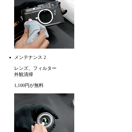
メンテナンス 2
レンズ、フィルター
外観清掃
1,100
円が
無料