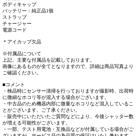
ボディキャップ
バッテリー：純正品1個
ストラップ
チャージャー
電源コード
＊アイカップ欠品
※付属品について
上記、主要な付属品を記載しております。
画像にあるものが全てとなりますので、詳細は商品写真より
ご確認ください。
■コメント
・検品時にセンサー清掃を行っておりますが撮影時、出荷時
に微細なホコリ等が混入する場合がございます。
・中古品のため機器内部に微量なホコリなど混入しているこ
とがございます。ご了承ください。
・販売中にいただいたご質問などにより、今後シャッター数
が増える可能性がございます。
・一部、テスト用電池・互換品などが付属している場合がご
ざいますが、サービス品の為品質の保証はいたし兼ねます。