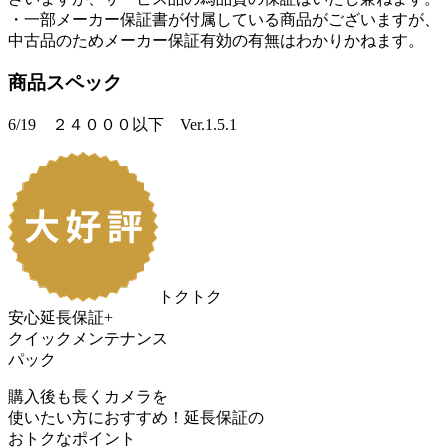
・一部メーカー保証書が付属している商品がございますが、
中古品のためメーカー保証有効の有無はわかりかねます。
商品スペック
6/19 ２４０００以下 Ver.1.5.1
トクトク
安心延長保証+
クイックメンテナンス
パック
購入後も長くカメラを
使いたい方におすすめ！
延長保証の
おトク
なポイント