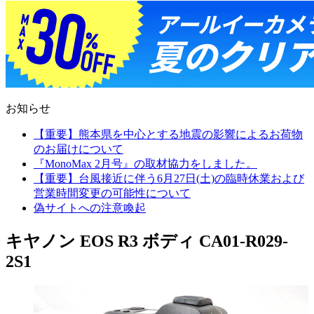
お知らせ
【重要】熊本県を中心とする地震の影響によるお荷物
のお届けについて
『MonoMax 2月号』の取材協力をしました。
【重要】台風接近に伴う6月27日(土)の臨時休業および
営業時間変更の可能性について
偽サイトへの注意喚起
キヤノン EOS R3 ボディ CA01-R029-
2S1