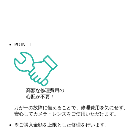
POINT 1
高額な修理費用の
心配が
不要！
万が一の故障に備えることで、修理費用を気にせず、
安心してカメラ・レンズをご使用いただけます。
※ご購入金額を上限とした修理を行います。