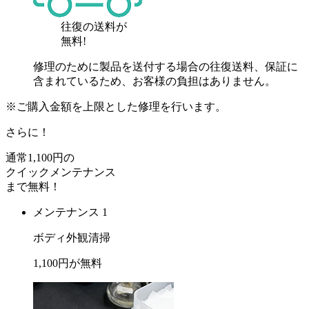
往復の送料が
無料!
修理のために製品を送付する場合の往復送料、保証に
含まれているため、お客様の負担はありません。
※ご購入金額を上限とした修理を行います。
さらに！
通常
1,100
円の
クイックメンテナンス
まで
無料
！
メンテナンス 1
ボディ外観清掃
1,100
円が
無料