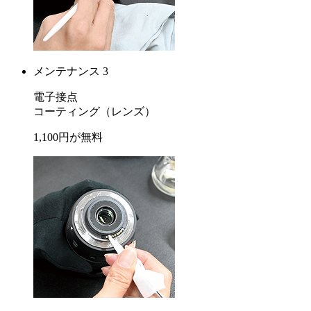
メンテナンス 3
電子接点
コーティング
（レンズ）
1,100
円が
無料