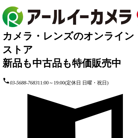
カメラ・レンズのオンライン
ストア
新品も中古品も特価販売中
local_phone
03-5688-7683
11:00～19:00(定休日 日曜・祝日)