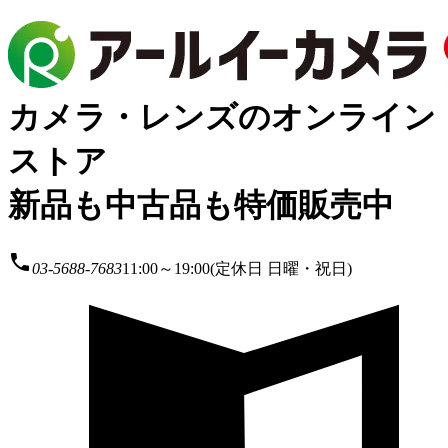
カメラ・レンズのオンライン
ストア
新品も中古品も特価販売中
local_phone
03-5688-7683
11:00～19:00(定休日 日曜・祝日)