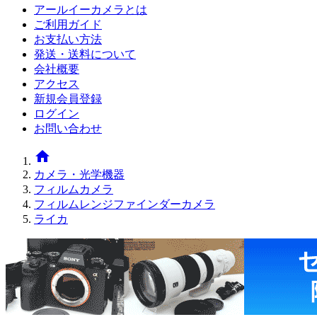
アールイーカメラとは
ご利用ガイド
お支払い方法
発送・送料について
会社概要
アクセス
新規会員登録
ログイン
お問い合わせ
home
カメラ・光学機器
フィルムカメラ
フィルムレンジファインダーカメラ
ライカ