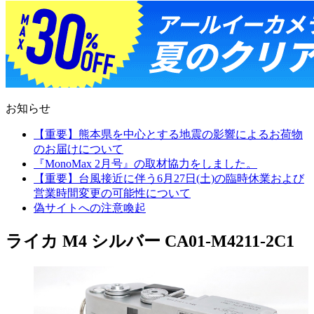
お知らせ
【重要】熊本県を中心とする地震の影響によるお荷物
のお届けについて
『MonoMax 2月号』の取材協力をしました。
【重要】台風接近に伴う6月27日(土)の臨時休業および
営業時間変更の可能性について
偽サイトへの注意喚起
ライカ M4 シルバー CA01-M4211-2C1