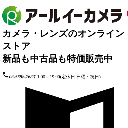
カメラ・レンズのオンライン
ストア
新品も中古品も特価販売中
local_phone
03-5688-7683
11:00～19:00(定休日 日曜・祝日)