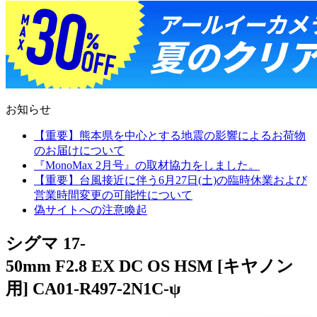
お知らせ
【重要】熊本県を中心とする地震の影響によるお荷物
のお届けについて
『MonoMax 2月号』の取材協力をしました。
【重要】台風接近に伴う6月27日(土)の臨時休業および
営業時間変更の可能性について
偽サイトへの注意喚起
シグマ 17-
50mm F2.8 EX DC OS HSM [キヤノン
用] CA01-R497-2N1C-ψ