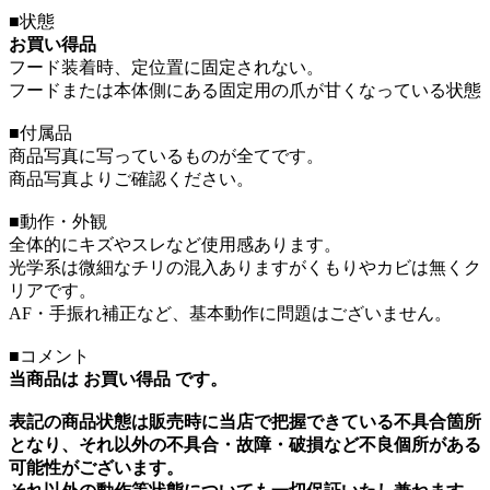
■状態
お買い得品
フード装着時、定位置に固定されない。
フードまたは本体側にある固定用の爪が甘くなっている状態
■付属品
商品写真に写っているものが全てです。
商品写真よりご確認ください。
■動作・外観
全体的にキズやスレなど使用感あります。
光学系は微細なチリの混入ありますがくもりやカビは無くク
リアです。
AF・手振れ補正など、基本動作に問題はございません。
■コメント
当商品は お買い得品 です。
表記の商品状態は販売時に当店で把握できている不具合箇所
となり、それ以外の不具合・故障・破損など不良個所がある
可能性がございます。