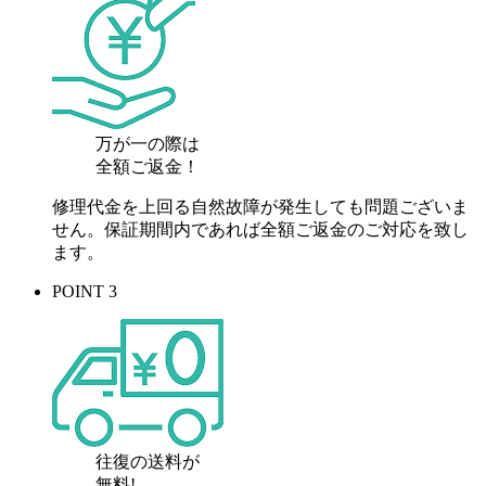
万が一の際は
全額ご返金！
修理代金を上回る自然故障が発生しても問題ございま
せん。保証期間内であれば全額ご返金のご対応を致し
ます。
POINT 3
往復の送料が
無料!