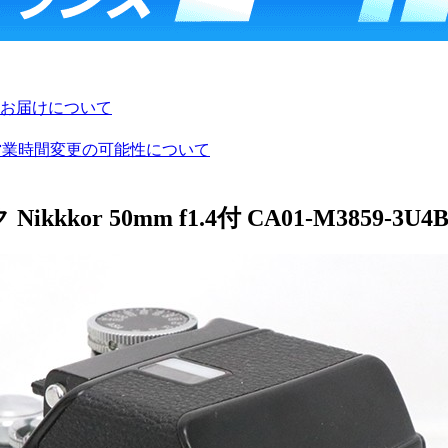
お届けについて
び営業時間変更の可能性について
or 50mm f1.4付 CA01-M3859-3U4