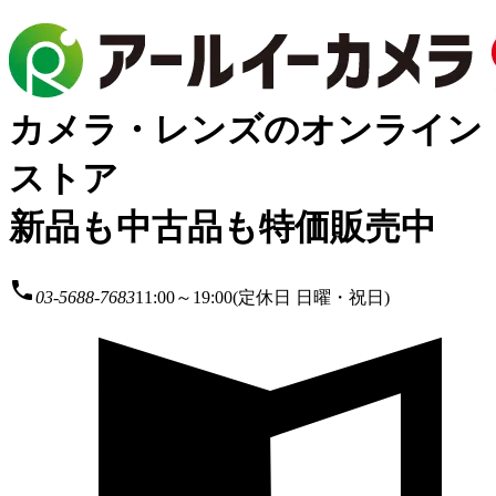
カメラ・レンズのオンライン
ストア
新品も中古品も特価販売中
local_phone
03-5688-7683
11:00～19:00(定休日 日曜・祝日)