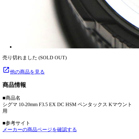
売り切れました (SOLD OUT)
launch
他の商品を見る
商品情報
■商品名
シグマ 10-20mm F3.5 EX DC HSM ペンタックス Kマウント
用
■参考サイト
メーカーの商品ページを確認する