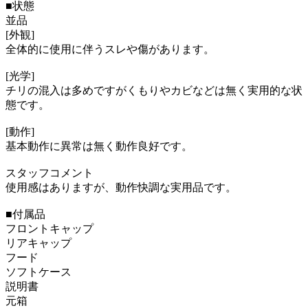
■状態
並品
[外観]
全体的に使用に伴うスレや傷があります。
[光学]
チリの混入は多めですがくもりやカビなどは無く実用的な状
態です。
[動作]
基本動作に異常は無く動作良好です。
スタッフコメント
使用感はありますが、動作快調な実用品です。
■付属品
フロントキャップ
リアキャップ
フード
ソフトケース
説明書
元箱