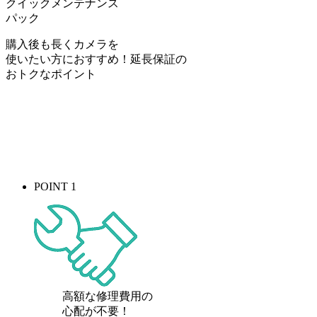
クイックメンテナンス
パック
購入後も長くカメラを
使いたい方におすすめ！
延長保証の
おトク
なポイント
POINT 1
高額な修理費用の
心配が
不要！