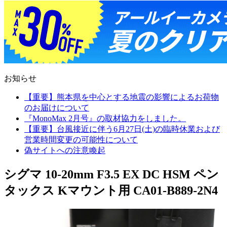
お知らせ
【重要】熊本県を中心とする地震の影響によるお荷物
のお届けについて
『MonoMax 2月号』の取材協力をしました。
【重要】台風接近に伴う6月27日(土)の臨時休業および
営業時間変更の可能性について
偽サイトへの注意喚起
シグマ 10-20mm F3.5 EX DC HSM ペン
タックス Kマウント用 CA01-B889-2N4