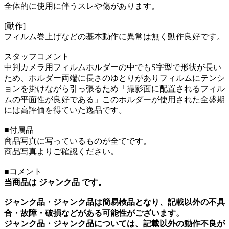
全体的に使用に伴うスレや傷があります。
[動作]
フィルム巻上げなどの基本動作に異常は無く動作良好です。
スタッフコメント
中判カメラ用フィルムホルダーの中でもS字型で形状が長い
ため、ホルダー両端に長さのゆとりがありフィルムにテンシ
ョンを掛けながら引っ張るため「撮影面に配置されるフィル
ムの平面性が良好である」このホルダーが使用された全盛期
には高評価を得ていた逸品です。
■付属品
商品写真に写っているものが全てです。
商品写真よりご確認ください。
■コメント
当商品は ジャンク品 です。
ジャンク品・ジャンク品は簡易検品となり、記載以外の不具
合・故障・破損などがある可能性がございます。
ジャンク品・ジャンク品については、記載以外の動作不良が