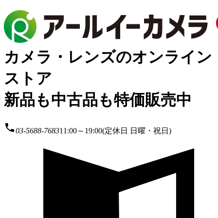
カメラ・レンズのオンライン
ストア
新品も中古品も特価販売中
local_phone
03-5688-7683
11:00～19:00(定休日 日曜・祝日)