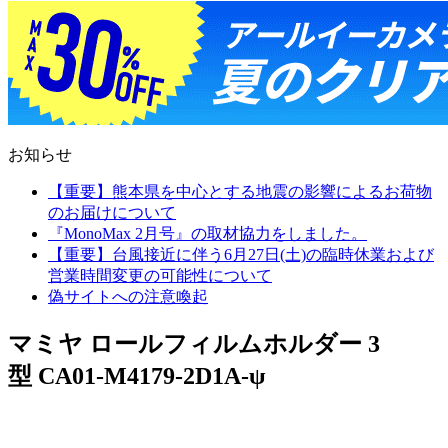
お知らせ
【重要】熊本県を中心とする地震の影響によるお荷物
のお届けについて
『MonoMax 2月号』の取材協力をしました。
【重要】台風接近に伴う6月27日(土)の臨時休業および
営業時間変更の可能性について
偽サイトへの注意喚起
マミヤ ロールフィルムホルダー 3
型 CA01-M4179-2D1A-ψ