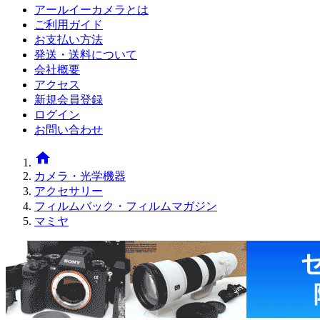
アールイーカメラとは
ご利用ガイド
お支払い方法
発送・送料について
会社概要
アクセス
新規会員登録
ログイン
お問い合わせ
home
カメラ・光学機器
アクセサリー
フィルムバック・フィルムマガジン
マミヤ