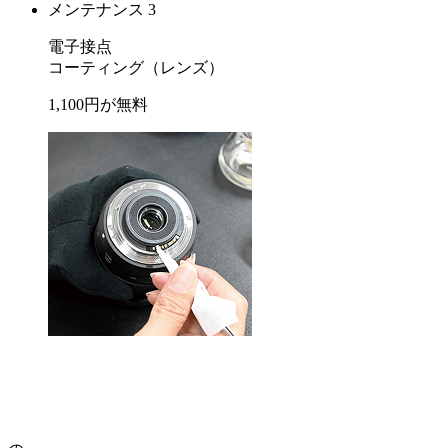
メンテナンス 3
電子接点
コーティング
（レンズ）
1,100
円が
無料