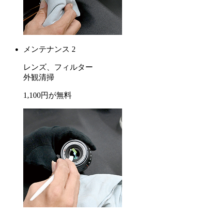
メンテナンス 2
レンズ、フィルター
外観清掃
1,100
円が
無料