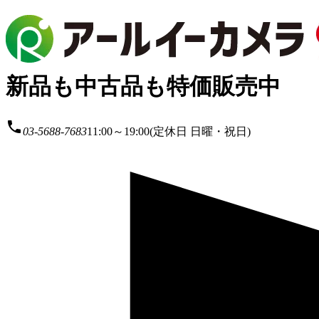
新品も中古品も特価販売中
local_phone
03-5688-7683
11:00～19:00(定休日 日曜・祝日)