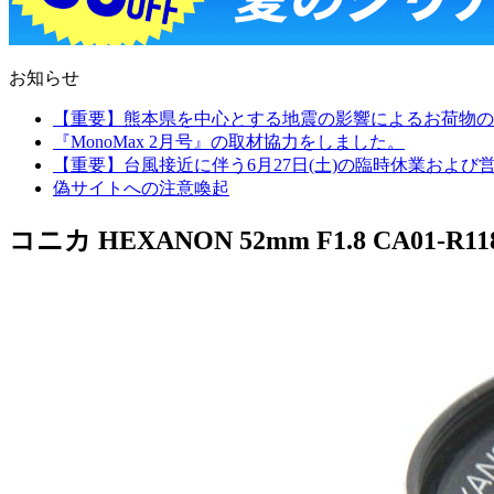
お知らせ
【重要】熊本県を中心とする地震の影響によるお荷物の
『MonoMax 2月号』の取材協力をしました。
【重要】台風接近に伴う6月27日(土)の臨時休業およ
偽サイトへの注意喚起
コニカ HEXANON 52mm F1.8 CA01-R11