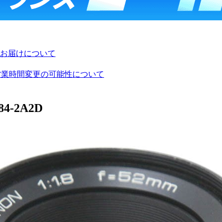
お届けについて
び営業時間変更の可能性について
84-2A2D