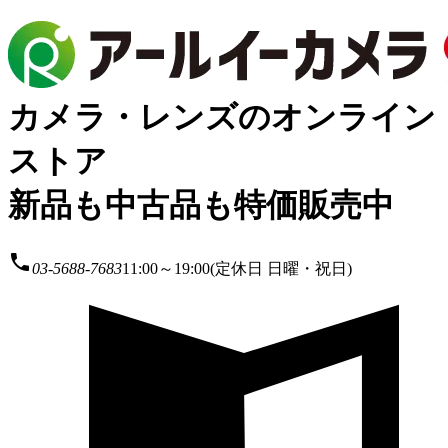
カメラ・レンズのオンライン
ストア
新品も中古品も特価販売中
local_phone
03-5688-7683
11:00～19:00(定休日 日曜・祝日)