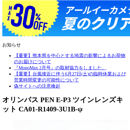
お知らせ
【重要】熊本県を中心とする地震の影響によるお荷物
のお届けについて
『MonoMax 2月号』の取材協力をしました。
【重要】台風接近に伴う6月27日(土)の臨時休業および
営業時間変更の可能性について
偽サイトへの注意喚起
オリンパス PEN E-P3 ツインレンズキ
ット CA01-R1409-3U1B-ψ