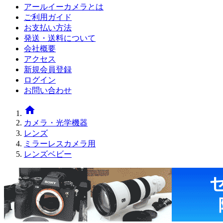
アールイーカメラとは
ご利用ガイド
お支払い方法
発送・送料について
会社概要
アクセス
新規会員登録
ログイン
お問い合わせ
home
カメラ・光学機器
レンズ
ミラーレスカメラ用
レンズベビー