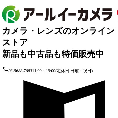
カメラ・レンズのオンライン
ストア
新品も中古品も特価販売中
local_phone
03-5688-7683
11:00～19:00(定休日 日曜・祝日)