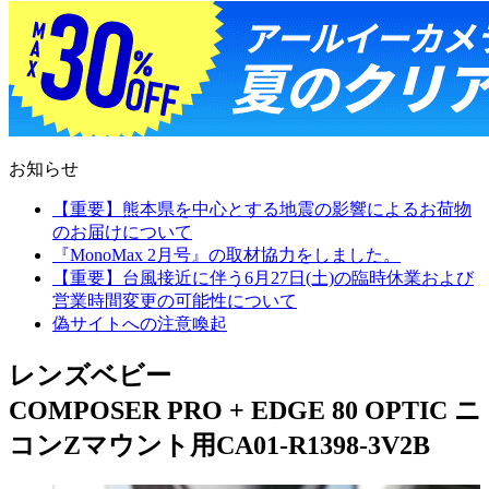
お知らせ
【重要】熊本県を中心とする地震の影響によるお荷物
のお届けについて
『MonoMax 2月号』の取材協力をしました。
【重要】台風接近に伴う6月27日(土)の臨時休業および
営業時間変更の可能性について
偽サイトへの注意喚起
レンズベビー
COMPOSER PRO + EDGE 80 OPTIC ニ
コンZマウント用CA01-R1398-3V2B