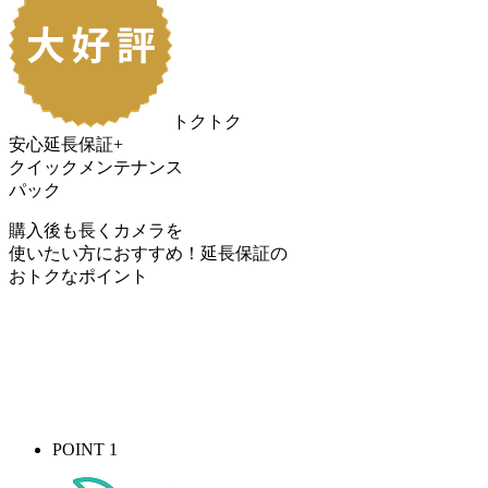
トクトク
安心延長保証+
クイックメンテナンス
パック
購入後も長くカメラを
使いたい方におすすめ！
延長保証の
おトク
なポイント
POINT 1