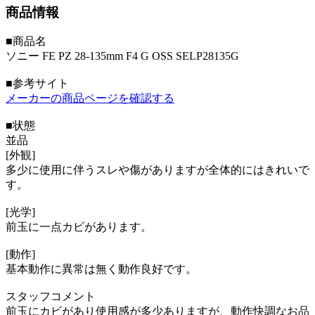
商品情報
■商品名
ソニー FE PZ 28-135mm F4 G OSS SELP28135G
■参考サイト
メーカーの商品ページを確認する
■状態
並品
[外観]
多少に使用に伴うスレや傷がありますが全体的にはきれいで
す。
[光学]
前玉に一点カビがあります。
[動作]
基本動作に異常は無く動作良好です。
スタッフコメント
前玉にカビがあり使用感が多少ありますが、動作快調なお品