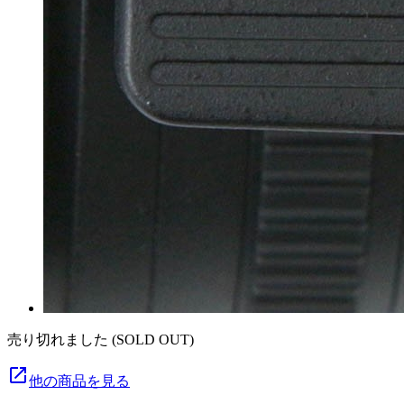
売り切れました (SOLD OUT)
launch
他の商品を見る