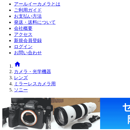
アールイーカメラとは
ご利用ガイド
お支払い方法
発送・送料について
会社概要
アクセス
新規会員登録
ログイン
お問い合わせ
home
カメラ・光学機器
レンズ
ミラーレスカメラ用
ソニー