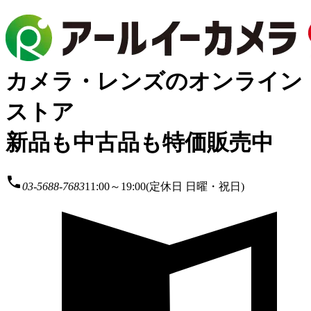
カメラ・レンズのオンライン
ストア
新品も中古品も特価販売中
local_phone
03-5688-7683
11:00～19:00(定休日 日曜・祝日)