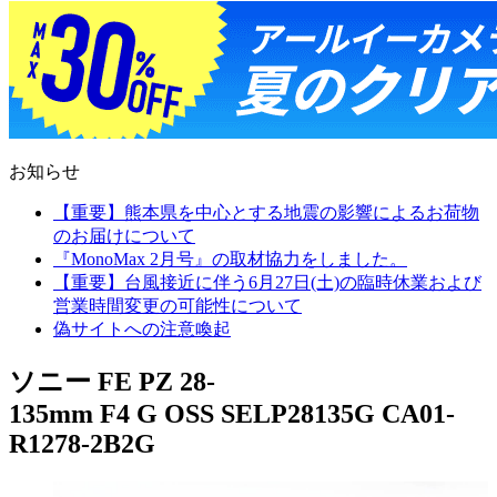
お知らせ
【重要】熊本県を中心とする地震の影響によるお荷物
のお届けについて
『MonoMax 2月号』の取材協力をしました。
【重要】台風接近に伴う6月27日(土)の臨時休業および
営業時間変更の可能性について
偽サイトへの注意喚起
ソニー FE PZ 28-
135mm F4 G OSS SELP28135G CA01-
R1278-2B2G