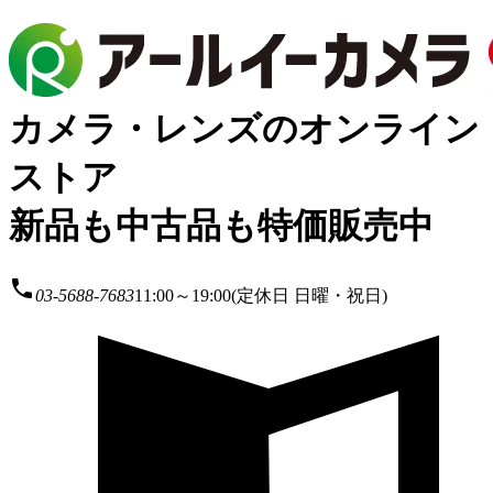
カメラ・レンズのオンライン
ストア
新品も中古品も特価販売中
local_phone
03-5688-7683
11:00～19:00(定休日 日曜・祝日)