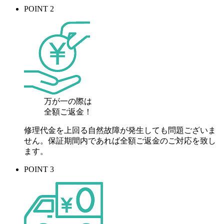
POINT 2
万が一の際は
全額ご返金！
修理代金を上回る自然故障が発生しても問題ございま
せん。保証期間内であれば全額ご返金のご対応を致し
ます。
POINT 3