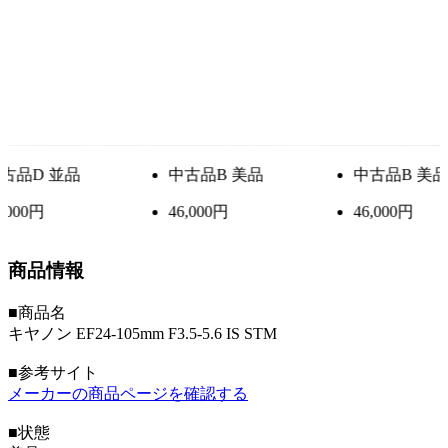
中古品
B 美品
中古品
B 美品
中
46,000円
46,000円
42,
商品情報
■商品名
キヤノン EF24-105mm F3.5-5.6 IS STM
■参考サイト
メーカーの商品ページを確認する
■状態