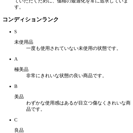
ていただくために、価格の最適化を常に追求していま
す。
コンディションランク
S
未使用品
一度も使用されていない未使用の状態です。
A
極美品
非常にきれいな状態の良い商品です。
B
美品
わずかな使用感はあるが目立つ傷なくきれいな商
品です。
C
良品