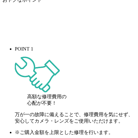
POINT 1
高額な修理費用の
心配が
不要！
万が一の故障に備えることで、修理費用を気にせず、
安心してカメラ・レンズをご使用いただけます。
※ご購入金額を上限とした修理を行います。