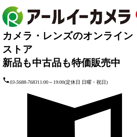
カメラ・レンズのオンライン
ストア
新品も中古品も特価販売中
local_phone
03-5688-7683
11:00～19:00(定休日 日曜・祝日)