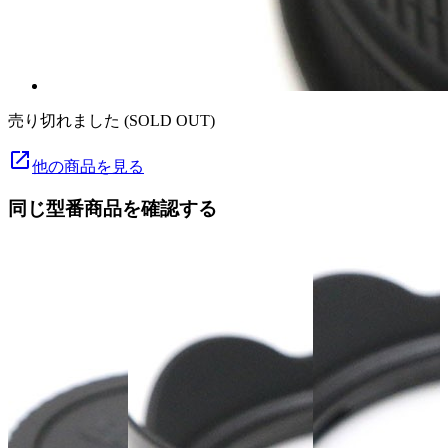
売り切れました (SOLD OUT)
launch
他の商品を見る
同じ型番商品を確認する