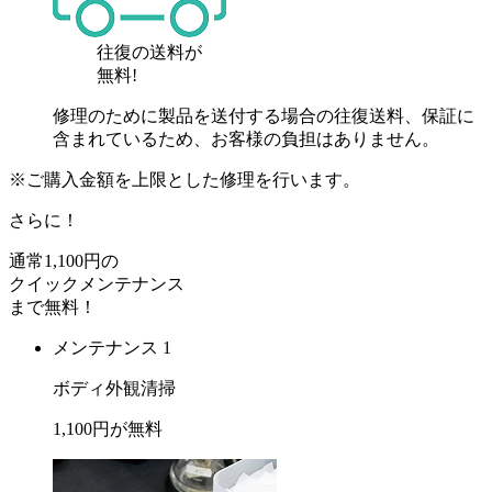
往復の送料が
無料!
修理のために製品を送付する場合の往復送料、保証に
含まれているため、お客様の負担はありません。
※ご購入金額を上限とした修理を行います。
さらに！
通常
1,100
円の
クイックメンテナンス
まで
無料
！
メンテナンス 1
ボディ外観清掃
1,100
円が
無料