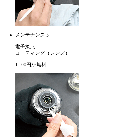
メンテナンス 3
電子接点
コーティング
（レンズ）
1,100
円が
無料