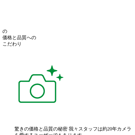
の
価格
と
品質
への
こだわり
驚きの価格と品質の秘密
我々スタッフは約20年カメラ