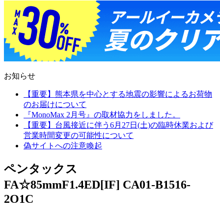
お知らせ
【重要】熊本県を中心とする地震の影響によるお荷物
のお届けについて
『MonoMax 2月号』の取材協力をしました。
【重要】台風接近に伴う6月27日(土)の臨時休業および
営業時間変更の可能性について
偽サイトへの注意喚起
ペンタックス
FA☆85mmF1.4ED[IF] CA01-B1516-
2O1C