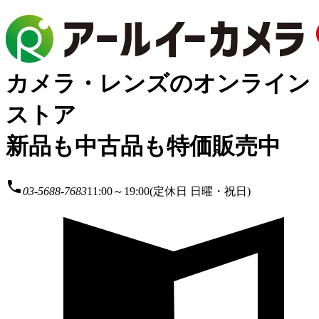
カメラ・レンズのオンライン
ストア
新品も中古品も特価販売中
local_phone
03-5688-7683
11:00～19:00(定休日 日曜・祝日)