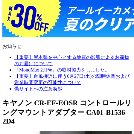
お知らせ
【重要】熊本県を中心とする地震の影響によるお荷物
のお届けについて
『MonoMax 2月号』の取材協力をしました。
【重要】台風接近に伴う6月27日(土)の臨時休業および
営業時間変更の可能性について
偽サイトへの注意喚起
キヤノン CR-EF-EOSR コントロールリ
ングマウントアダプター CA01-B1536-
2D4