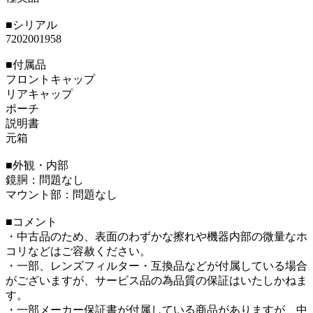
■シリアル
7202001958
■付属品
フロントキャップ
リアキャップ
ポーチ
説明書
元箱
■外観・内部
鏡胴：問題なし
マウント部：問題なし
■コメント
・中古品のため、表面のわずかな擦れや機器内部の微量なホ
コリなどはご容赦ください。
・一部、レンズフィルター・互換品などが付属している場合
がございますが、サービス品の為品質の保証はいたしかねま
す。
・一部メーカー保証書が付属している商品がありますが、中