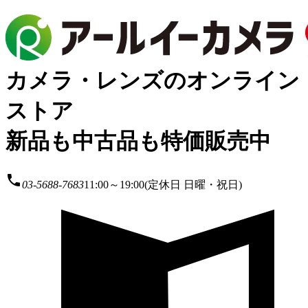
カメラ・レンズのオンライン
ストア
新品も中古品も特価販売中
local_phone
03-5688-7683
11:00～19:00(定休日 日曜・祝日)