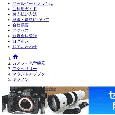
アールイーカメラとは
ご利用ガイド
お支払い方法
発送・送料について
会社概要
アクセス
新規会員登録
ログイン
お問い合わせ
home
カメラ・光学機器
アクセサリー
マウントアダプター
キヤノン