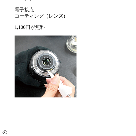
電子接点
コーティング
（レンズ）
1,100
円が
無料
の