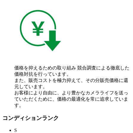
価格を抑えるための取り組み
競合調査による徹底した
価格対抗を行っています。
また、販売コストを極力抑えて、その分販売価格に還
元しています。
お客様により自由に、より豊かなカメラライフを送っ
ていただくために、価格の最適化を常に追求していま
す。
コンディションランク
S