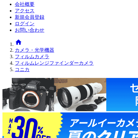
会社概要
アクセス
新規会員登録
ログイン
お問い合わせ
home
カメラ・光学機器
フィルムカメラ
フィルムレンジファインダーカメラ
コニカ