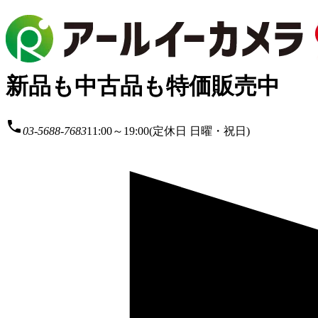
新品も中古品も特価販売中
local_phone
03-5688-7683
11:00～19:00(定休日 日曜・祝日)