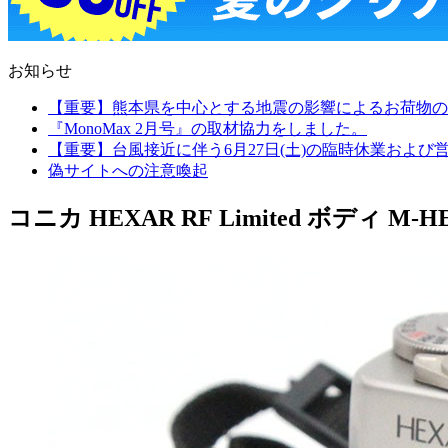
お知らせ
【重要】熊本県を中心とする地震の影響によるお荷物の
『MonoMax 2月号』の取材協力をしました。
【重要】台風接近に伴う6月27日(土)の臨時休業およ
偽サイトへの注意喚起
コニカ HEXAR RF Limited ボディ M-HE