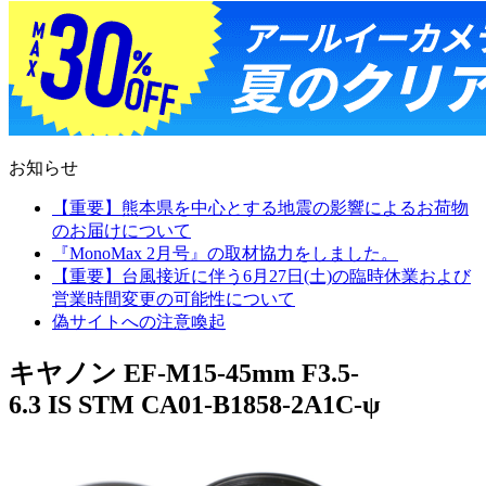
お知らせ
【重要】熊本県を中心とする地震の影響によるお荷物
のお届けについて
『MonoMax 2月号』の取材協力をしました。
【重要】台風接近に伴う6月27日(土)の臨時休業および
営業時間変更の可能性について
偽サイトへの注意喚起
キヤノン EF-M15-45mm F3.5-
6.3 IS STM CA01-B1858-2A1C-ψ