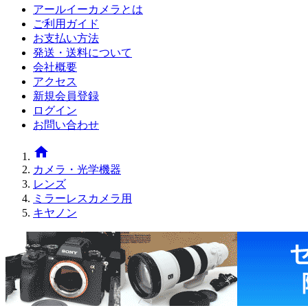
アールイーカメラとは
ご利用ガイド
お支払い方法
発送・送料について
会社概要
アクセス
新規会員登録
ログイン
お問い合わせ
home
カメラ・光学機器
レンズ
ミラーレスカメラ用
キヤノン