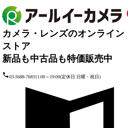
カメラ・レンズのオンライン
ストア
新品も中古品も特価販売中
local_phone
03-5688-7683
11:00～19:00(定休日 日曜・祝日)