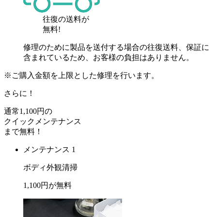
往復の送料が
無料!
修理のために製品を送付する場合の往復送料、保証に
含まれているため、お客様の負担はありません。
※ご購入金額を上限とした修理を行います。
さらに！
通常
1,100
円の
クイックメンテナンス
まで
無料
！
メンテナンス 1
ボディ外観清掃
1,100
円が
無料