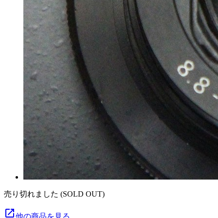
売り切れました (SOLD OUT)
launch
他の商品を見る