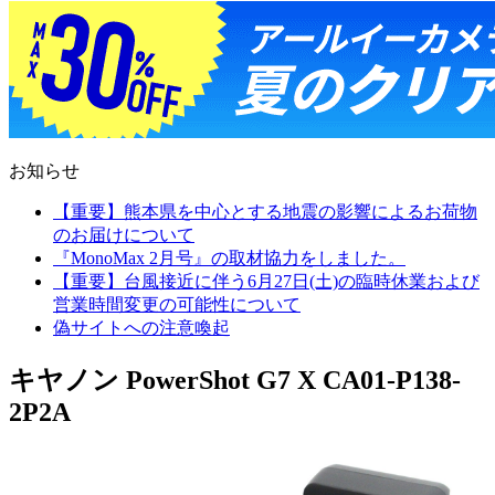
お知らせ
【重要】熊本県を中心とする地震の影響によるお荷物
のお届けについて
『MonoMax 2月号』の取材協力をしました。
【重要】台風接近に伴う6月27日(土)の臨時休業および
営業時間変更の可能性について
偽サイトへの注意喚起
キヤノン PowerShot G7 X CA01-P138-
2P2A