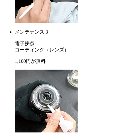
メンテナンス 3
電子接点
コーティング
（レンズ）
1,100
円が
無料