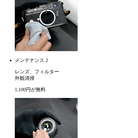
メンテナンス 2
レンズ、フィルター
外観清掃
1,100
円が
無料