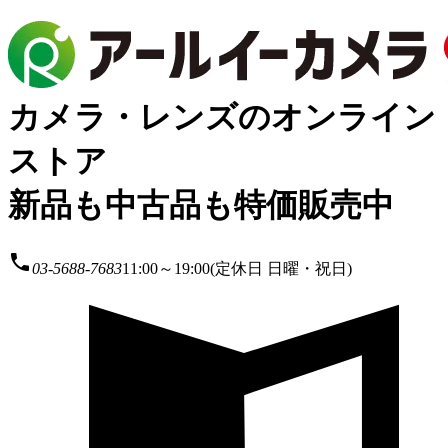
カメラ・レンズのオンライン
ストア
新品も中古品も特価販売中
local_phone
03-5688-7683
11:00～19:00(定休日 日曜・祝日)