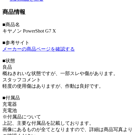
商品情報
■商品名
キヤノン PowerShot G7 X
■参考サイト
メーカーの商品ページを確認する
■状態
良品
概ねきれいな状態ですが、一部スレや傷があります。
スタッフコメント
軽度の使用傷はありますが、作動は良好です。
■付属品
充電器
充電池
※付属品について
上記、主要な付属品を記載しております。
画像にあるものが全てとなりますので、詳細は商品写真より