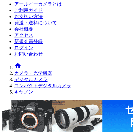
アールイーカメラとは
ご利用ガイド
お支払い方法
発送・送料について
会社概要
アクセス
新規会員登録
ログイン
お問い合わせ
home
カメラ・光学機器
デジタルカメラ
コンパクトデジタルカメラ
キヤノン