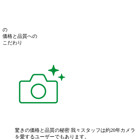
の
価格
と
品質
への
こだわり
驚きの価格と品質の秘密
我々スタッフは約20年カメラ
を愛するユーザーでもあります。