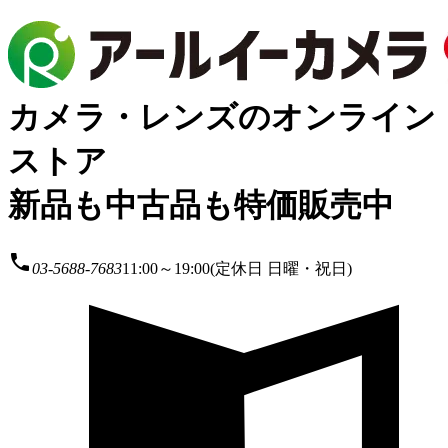
カメラ・レンズのオンライン
ストア
新品も中古品も特価販売中
local_phone
03-5688-7683
11:00～19:00(定休日 日曜・祝日)