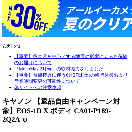
お知らせ
【重要】熊本県を中心とする地震の影響によるお荷物
のお届けについて
『MonoMax 2月号』の取材協力をしました。
【重要】台風接近に伴う6月27日(土)の臨時休業および
営業時間変更の可能性について
偽サイトへの注意喚起
キヤノン 【返品自由キャンペーン対
象】EOS-1D X ボディ CA01-P189-
2Q2A-ψ