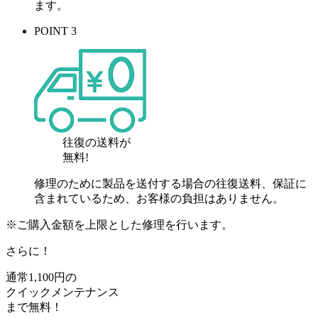
ます。
POINT 3
往復の送料が
無料!
修理のために製品を送付する場合の往復送料、保証に
含まれているため、お客様の負担はありません。
※ご購入金額を上限とした修理を行います。
さらに！
通常
1,100
円の
クイックメンテナンス
まで
無料
！