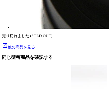
売り切れました (SOLD OUT)
launch
他の商品を見る
同じ型番商品を確認する