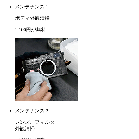
メンテナンス 1
ボディ外観清掃
1,100
円が
無料
メンテナンス 2
レンズ、フィルター
外観清掃