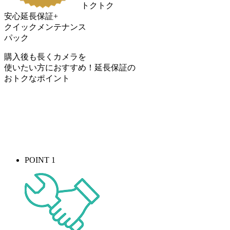
トクトク
安心延長保証+
クイックメンテナンス
パック
購入後も長くカメラを
使いたい方におすすめ！
延長保証の
おトク
なポイント
POINT 1