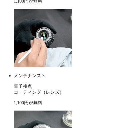
1,100
円が
無料
メンテナンス 3
電子接点
コーティング
（レンズ）
1,100
円が
無料