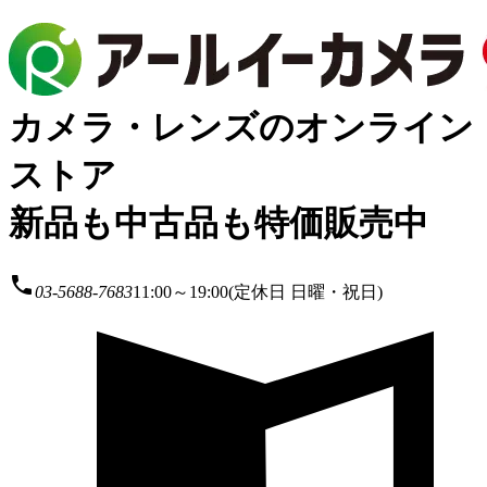
カメラ・レンズのオンライン
ストア
新品も中古品も特価販売中
local_phone
03-5688-7683
11:00～19:00(定休日 日曜・祝日)