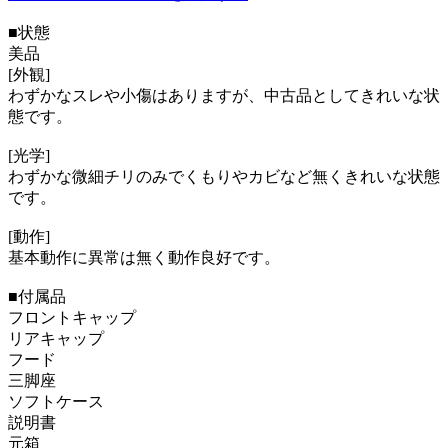
■状態
美品
[外観]
わずかなスレや小傷はありますが、中古品としてきれいな状
態です。
[光学]
わずかな微細チリのみでくもりやカビなど無くきれいな状態
です。
[動作]
基本動作に異常は無く動作良好です。
■付属品
フロントキャップ
リアキャップ
フード
三脚座
ソフトケース
説明書
元箱