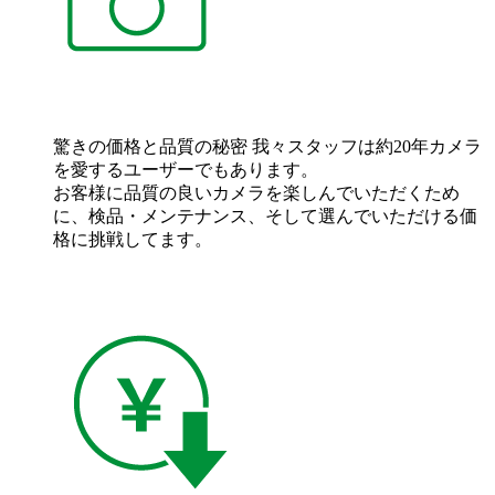
驚きの価格と品質の秘密
我々スタッフは約20年カメラ
を愛するユーザーでもあります。
お客様に品質の良いカメラを楽しんでいただくため
に、検品・メンテナンス、そして選んでいただける価
格に挑戦してます。