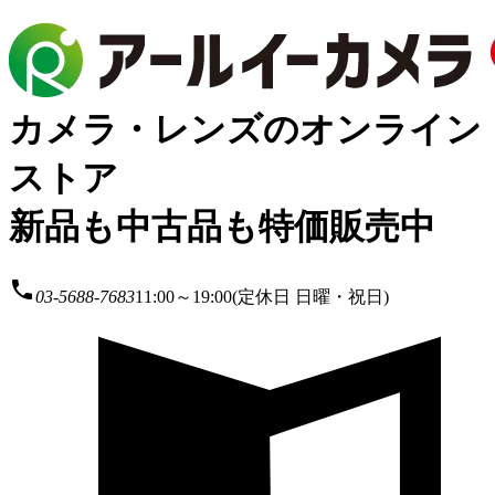
カメラ・レンズのオンライン
ストア
新品も中古品も特価販売中
local_phone
03-5688-7683
11:00～19:00(定休日 日曜・祝日)