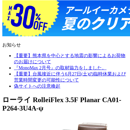
お知らせ
【重要】熊本県を中心とする地震の影響によるお荷物
のお届けについて
『MonoMax 2月号』の取材協力をしました。
【重要】台風接近に伴う6月27日(土)の臨時休業および
営業時間変更の可能性について
偽サイトへの注意喚起
ローライ RolleiFlex 3.5F Planar CA01-
P264-3U4A-ψ