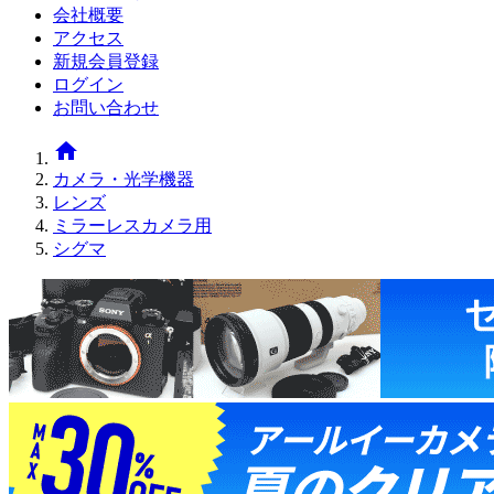
会社概要
アクセス
新規会員登録
ログイン
お問い合わせ
home
カメラ・光学機器
レンズ
ミラーレスカメラ用
シグマ