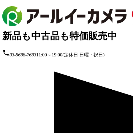
新品も中古品も特価販売中
local_phone
03-5688-7683
11:00～19:00(定休日 日曜・祝日)