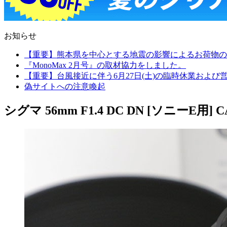
お知らせ
【重要】熊本県を中心とする地震の影響によるお荷物の
『MonoMax 2月号』の取材協力をしました。
【重要】台風接近に伴う6月27日(土)の臨時休業およ
偽サイトへの注意喚起
シグマ 56mm F1.4 DC DN [ソニーE用] CA