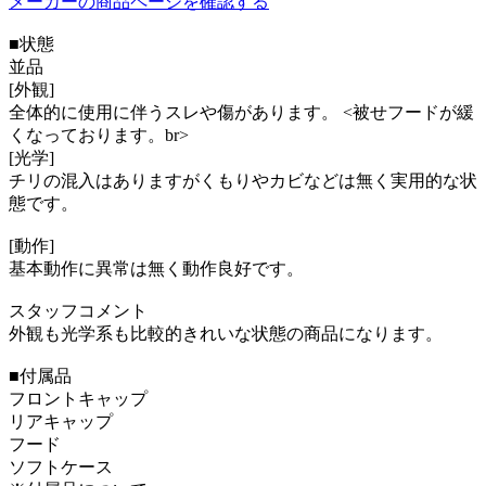
メーカーの商品ページを確認する
■状態
並品
[外観]
全体的に使用に伴うスレや傷があります。 <被せフードが緩
くなっております。br>
[光学]
チリの混入はありますがくもりやカビなどは無く実用的な状
態です。
[動作]
基本動作に異常は無く動作良好です。
スタッフコメント
外観も光学系も比較的きれいな状態の商品になります。
■付属品
フロントキャップ
リアキャップ
フード
ソフトケース