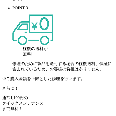
POINT 3
往復の送料が
無料!
修理のために製品を送付する場合の往復送料、保証に
含まれているため、お客様の負担はありません。
※ご購入金額を上限とした修理を行います。
さらに！
通常
1,100
円の
クイックメンテナンス
まで
無料
！