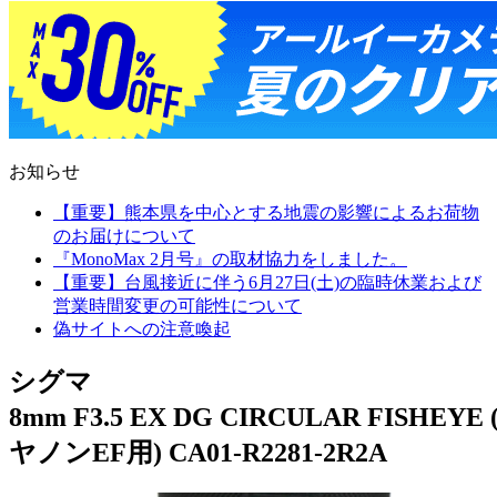
お知らせ
【重要】熊本県を中心とする地震の影響によるお荷物
のお届けについて
『MonoMax 2月号』の取材協力をしました。
【重要】台風接近に伴う6月27日(土)の臨時休業および
営業時間変更の可能性について
偽サイトへの注意喚起
シグマ
8mm F3.5 EX DG CIRCULAR FISHEYE 
ヤノンEF用) CA01-R2281-2R2A