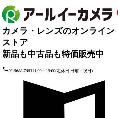
カメラ・レンズのオンライン
ストア
新品も中古品も特価販売中
local_phone
03-5688-7683
11:00～19:00(定休日 日曜・祝日)