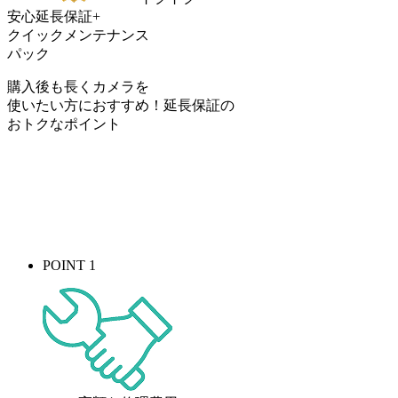
安心延長保証+
クイックメンテナンス
パック
購入後も長くカメラを
使いたい方におすすめ！
延長保証の
おトク
なポイント
POINT 1