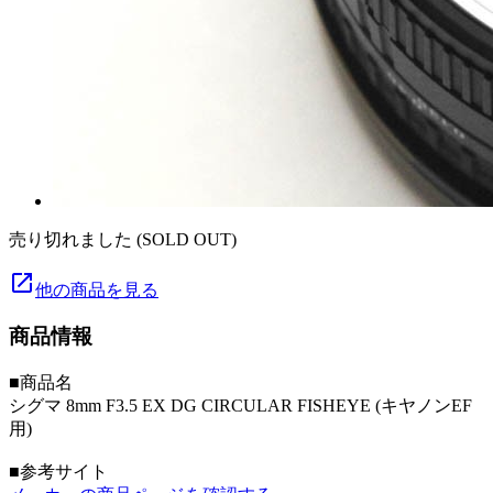
売り切れました (SOLD OUT)
launch
他の商品を見る
商品情報
■商品名
シグマ 8mm F3.5 EX DG CIRCULAR FISHEYE (キヤノンEF
用)
■参考サイト