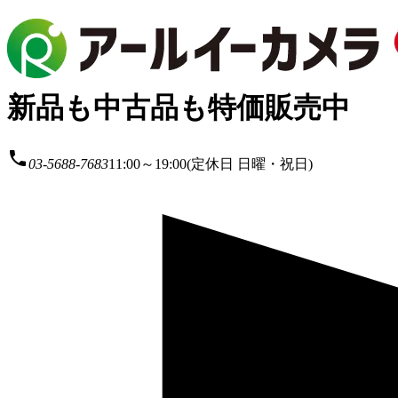
新品も中古品も特価販売中
local_phone
03-5688-7683
11:00～19:00(定休日 日曜・祝日)