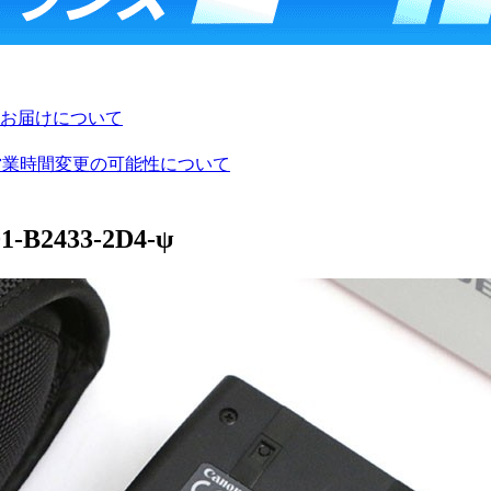
お届けについて
び営業時間変更の可能性について
B2433-2D4-ψ