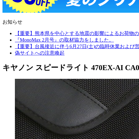
お知らせ
【重要】熊本県を中心とする地震の影響によるお荷物の
『MonoMax 2月号』の取材協力をしました。
【重要】台風接近に伴う6月27日(土)の臨時休業およ
偽サイトへの注意喚起
キヤノン スピードライト 470EX-AI CA01-