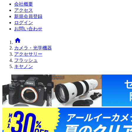
会社概要
アクセス
新規会員登録
ログイン
お問い合わせ
home
カメラ・光学機器
アクセサリー
フラッシュ
キヤノン