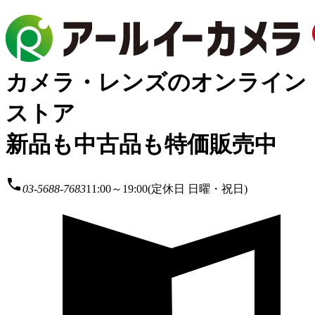
カメラ・レンズのオンライン
ストア
新品も中古品も特価販売中
local_phone
03-5688-7683
11:00～19:00(定休日 日曜・祝日)