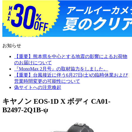
お知らせ
【重要】熊本県を中心とする地震の影響によるお荷物
のお届けについて
『MonoMax 2月号』の取材協力をしました。
【重要】台風接近に伴う6月27日(土)の臨時休業および
営業時間変更の可能性について
偽サイトへの注意喚起
キヤノン EOS-1D X ボディ CA01-
B2497-2Q1B-ψ