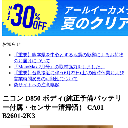
お知らせ
【重要】熊本県を中心とする地震の影響によるお荷物
のお届けについて
『MonoMax 2月号』の取材協力をしました。
【重要】台風接近に伴う6月27日(土)の臨時休業および
営業時間変更の可能性について
偽サイトへの注意喚起
ニコン D850 ボディ(純正予備バッテリ
ー付属・センサー清掃済） CA01-
B2601-2K3