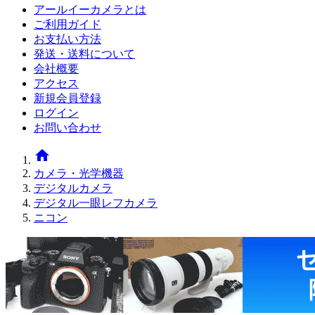
アールイーカメラとは
ご利用ガイド
お支払い方法
発送・送料について
会社概要
アクセス
新規会員登録
ログイン
お問い合わせ
home
カメラ・光学機器
デジタルカメラ
デジタル一眼レフカメラ
ニコン