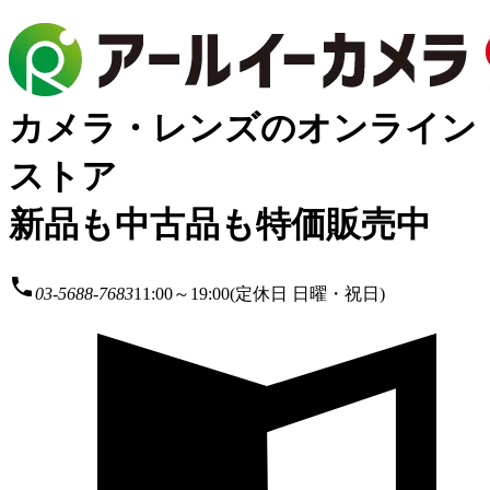
カメラ・レンズのオンライン
ストア
新品も中古品も特価販売中
local_phone
03-5688-7683
11:00～19:00(定休日 日曜・祝日)