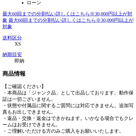
ローン
最大60回までの分割払い詳しくはこちら※30,000円以上が対
象
最大60回までの分割払い詳しくはこちら※30,000円以上が
対象
送料区分
XS
納期目安
即納
商品情報
【ご確認ください】
・本商品は「ジャンク品」として出品しております。動作保
証は一切ございません。
・状態や付属品に関するご質問には対応できません。追加写
真もお出しできません。
・返品・交換・返金はできかねます。いかなる場合でもクレ
ームはお受けできません。
・ご理解いただける方のみご購入をお願いいたします。