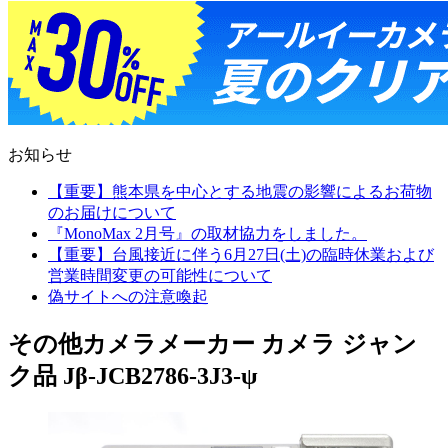
お知らせ
【重要】熊本県を中心とする地震の影響によるお荷物
のお届けについて
『MonoMax 2月号』の取材協力をしました。
【重要】台風接近に伴う6月27日(土)の臨時休業および
営業時間変更の可能性について
偽サイトへの注意喚起
その他カメラメーカー カメラ ジャン
ク品 Jβ-JCB2786-3J3-ψ