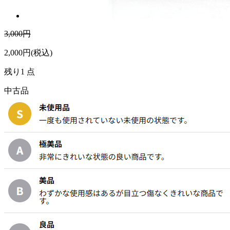
3,000円
2,000
円(税込)
残り1 点
中古品