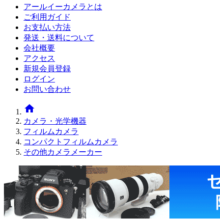
アールイーカメラとは
ご利用ガイド
お支払い方法
発送・送料について
会社概要
アクセス
新規会員登録
ログイン
お問い合わせ
home
カメラ・光学機器
フィルムカメラ
コンパクトフィルムカメラ
その他カメラメーカー