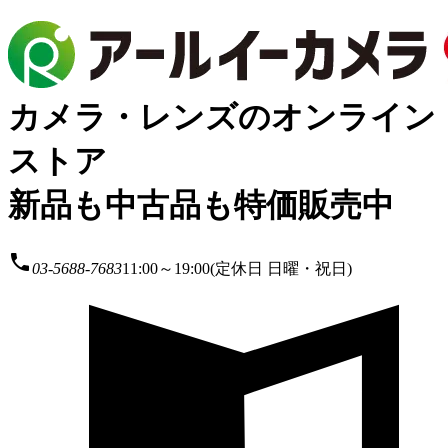
カメラ・レンズのオンライン
ストア
新品も中古品も特価販売中
local_phone
03-5688-7683
11:00～19:00(定休日 日曜・祝日)